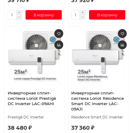
39 710 ₽
37 920 ₽
В корзину
В корзину
Инверторная сплит-
Инверторная сплит-
система Loriot Prestigè
система Loriot Résidence
DC Inverter LAC-09AHI
Smart DC Inverter LAC-
09AJI
Prestigè DC Inverter
Résidence Smart DC Inverter
38 480 ₽
37 360 ₽