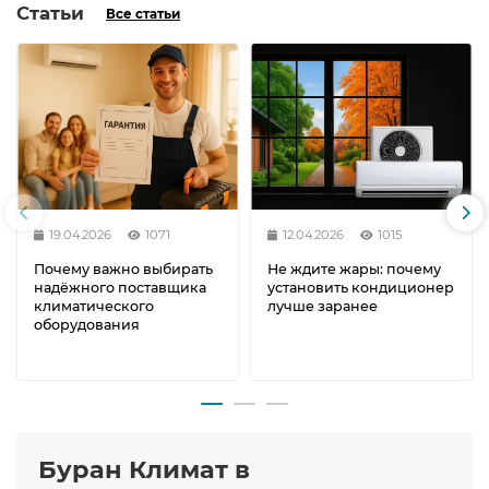
Статьи
Все статьи
19.04.2026
1071
12.04.2026
1015
Почему важно выбирать
Не ждите жары: почему
надёжного поставщика
установить кондиционер
климатического
лучше заранее
оборудования
Буран Климат в