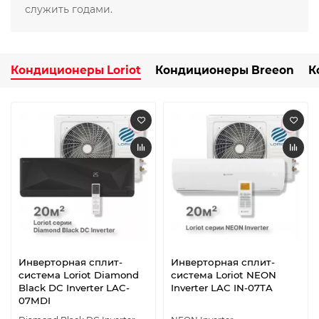
служить годами.
Кондиционеры Loriot
Кондиционеры Breeon
К
Инверторная сплит-
Инверторная сплит-
система Loriot Diamond
система Loriot NEON
Black DC Inverter LAC-
Inverter LAC IN-07TA
07MDI