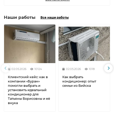
Наши работы
Все наши работы
02.05.2026
10124
02.05.2026
1018
Клиентский кейс: как в
Как выбрать
компании «Буран»
кондиционер: опыт
помогли выбрать и
семьи из Бийска
установить идеальный
кондиционер для
Татьяны Борисовны и её
внука