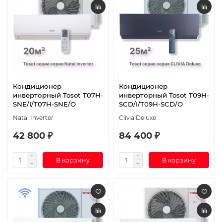
Кондиционер
Кондиционер
инверторный Tosot T07H-
инверторный Tosot T09H-
SNE/I/T07H-SNE/O
SCD/I/T09H-SCD/O
Natal Inverter
Clivia Deluxe
42 800 ₽
84 400 ₽
В корзину
В корзину