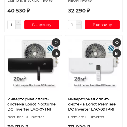
Diamond Black DC Inverter
NEON Inverter
40 530 ₽
32 290 ₽
В корзину
В корзину
Инверторная сплит-
Инверторная сплит-
система Loriot Nocturne
система Loriot Premiere
DC Inverter LAC-07TNI
DC Inverter LAC-09TPRI
Nocturne DC Inverter
Premiere DC Inverter