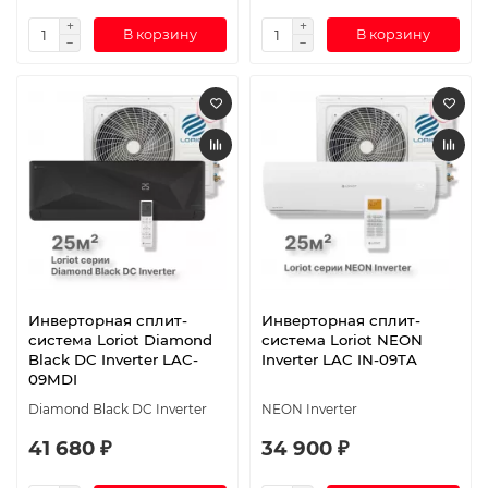
В корзину
В корзину
Инверторная сплит-
Инверторная сплит-
система Loriot Diamond
система Loriot NEON
Black DC Inverter LAC-
Inverter LAC IN-09TA
09MDI
Diamond Black DC Inverter
NEON Inverter
41 680 ₽
34 900 ₽