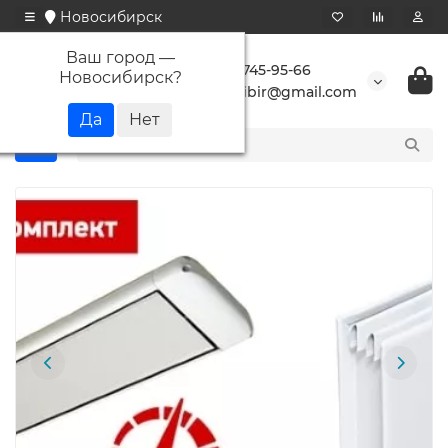
Новосибирск
Ваш город —
+7 923 745-95-66
Новосибирск
?
buransibir@gmail.com