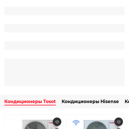
Кондиционеры Tosot
Кондиционеры Hisense
К