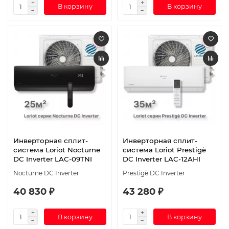
В корзину
В корзину
Инверторная сплит-
Инверторная сплит-
система Loriot Nocturne
система Loriot Prestigè
DC Inverter LAC-09TNI
DC Inverter LAC-12AHI
Nocturne DC Inverter
Prestigè DC Inverter
40 830 ₽
43 280 ₽
В корзину
В корзину