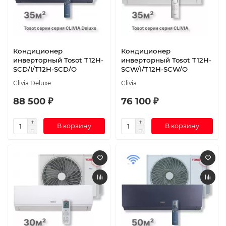
Кондиционер
Кондиционер
инверторный Tosot T12H-
инверторный Tosot T12H-
SCD/I/T12H-SCD/O
SCW/I/T12H-SCW/O
Clivia Deluxe
Clivia
88 500 ₽
76 100 ₽
В корзину
В корзину