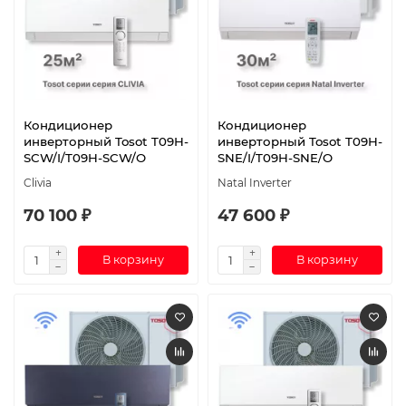
Кондиционер
Кондиционер
инверторный Tosot T09H-
инверторный Tosot T09H-
SCW/I/T09H-SCW/O
SNE/I/T09H-SNE/O
Clivia
Natal Inverter
70 100 ₽
47 600 ₽
В корзину
В корзину