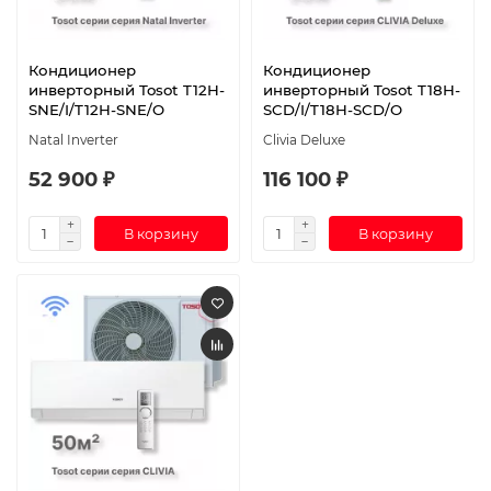
Кондиционер
Кондиционер
инверторный Tosot T12H-
инверторный Tosot T18H-
SNE/I/T12H-SNE/O
SCD/I/T18H-SCD/O
Natal Inverter
Clivia Deluxe
52 900 ₽
116 100 ₽
В корзину
В корзину