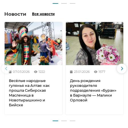
Новости
Все новости
07.03.2026
1222
23.01.2026
1577
Весёлые народные
День рождения
гулянья на Алтае: как
руководителя
прошла Сибирская
подразделения «Буран»
Масленица в
в Барнауле — Малики
Новотырышкино и
Орловой
Бийске