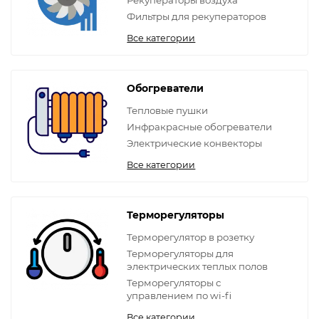
Рекуператоры воздуха
Фильтры для рекуператоров
Все категории
Обогреватели
Тепловые пушки
Инфракрасные обогреватели
Электрические конвекторы
Все категории
Терморегуляторы
Терморегулятор в розетку
Терморегуляторы для
электрических теплых полов
Терморегуляторы с
управлением по wi-fi
Все категории