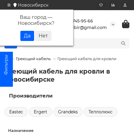
Новосибирск
Ваш город —
+7 923 745-95-66
Новосибирск
?
buransibir@gmail.com
Греющий кабель
Греющий кабель для кровли
Греющий кабель для кровли в
Новосибирске
Производители
Eastec
Ergert
Grandeks
Теплолюкс
Назначение