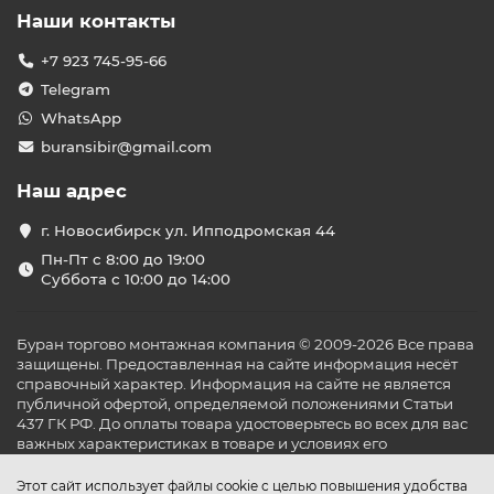
Наши контакты
+7 923 745-95-66
Telegram
WhatsApp
buransibir@gmail.com
Наш адрес
г. Новосибирск ул. Ипподромская 44
Пн-Пт с 8:00 до 19:00
Суббота с 10:00 до 14:00
Буран торгово монтажная компания © 2009-2026 Все права
защищены. Предоставленная на сайте информация несёт
справочный характер. Информация на сайте не является
публичной офертой, определяемой положениями Статьи
437 ГК РФ. До оплаты товара удостоверьтесь во всех для вас
важных характеристиках в товаре и условиях его
эксплуатации.
Этот сайт использует файлы cookie с целью повышения удобства