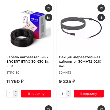
Кабель нагревательный
Секция нагревательная
ERGERT ETRG-30, 630 Вт,
кабельная 30МНТ2-0210-
21 м
040
ETRG-30
30МНТ2
11 760 ₽
9 225 ₽
В корзину
В корзину