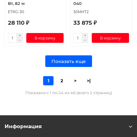
Вт, 82 м
040
ETRG-30
30МНТ2
28 110 ₽
33 875 ₽
В корзину
В корзину
Показать еще
1
2
>
>|
Показано с 1 по 24 из 46 (всего 2 страниц)
Информация