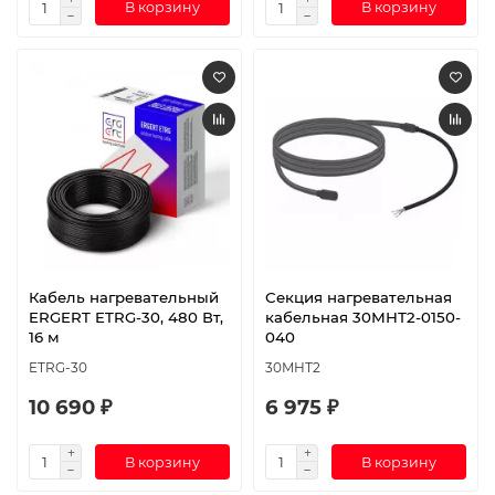
В корзину
В корзину
Кабель нагревательный
Секция нагревательная
ERGERT ETRG-30, 480 Вт,
кабельная 30МНТ2-0150-
16 м
040
ETRG-30
30МНТ2
10 690 ₽
6 975 ₽
В корзину
В корзину