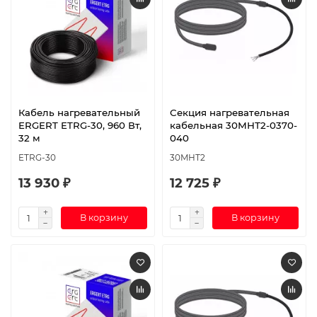
Кабель нагревательный
Секция нагревательная
ERGERT ETRG-30, 960 Вт,
кабельная 30МНТ2-0370-
32 м
040
ETRG-30
30МНТ2
13 930 ₽
12 725 ₽
В корзину
В корзину