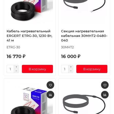
Кабель нагревательный
Секция нагревательная
ERGERT ETRG-30, 1230 Вт,
кабельная 30МНТ2-0480-
41 м
040
ETRG-30
30МНТ2
16 770 ₽
16 000 ₽
В корзину
В корзину