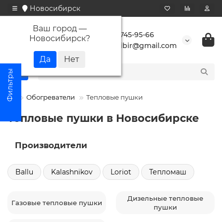
Новосибирск
Ваш город —
+7 923 745-95-66
Новосибирск
?
buransibir@gmail.com
Обогреватели
Тепловые пушки
Тепловые пушки в Новосибирске
Производители
Ballu
Kalashnikov
Loriot
Тепломаш
Дизельные тепловые
Газовые тепловые пушки
пушки