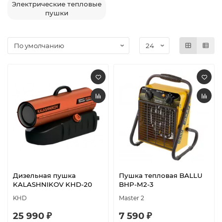
Электрические тепловые
пушки
Дизельная пушка
Пушка тепловая BALLU
KALASHNIKOV KHD-20
BHP-M2-3
KHD
Master 2
25 990 ₽
7 590 ₽