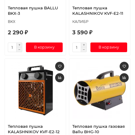
Тепловая пушка BALLU
Тепловая пушка
BKX-3
KALASHNIKOV KVF-E2-11
BKX
КАЛИБР
2 290 ₽
3 590 ₽
В корзину
В корзину
Тепловая пушка
Тепловая пушка газовая
KALASHNIKOV KVF-E2-12
Ballu BHG-10