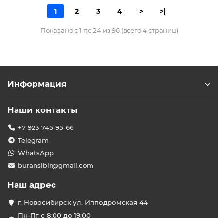
1
2
3
4
>
>|
Показано с 1 по 24 из 96 (всего 4 страниц)
Информация
Наши контакты
+7 923 745-95-66
Telegram
WhatsApp
buransibir@gmail.com
Наш адрес
г. Новосибирск ул. Ипподромская 44
Пн-Пт с 8:00 до 19:00