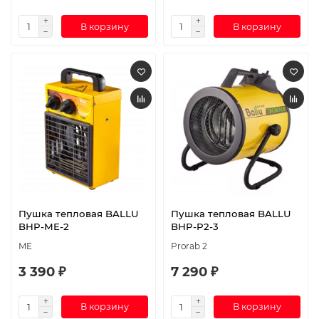
В корзину
В корзину
Пушка тепловая BALLU
Пушка тепловая BALLU
BHP-ME-2
BHP-P2-3
ME
Prorab 2
3 390 ₽
7 290 ₽
В корзину
В корзину