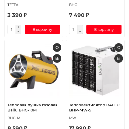
ТЕТРА
BHG
3 390 ₽
7 490 ₽
В корзину
В корзину
Тепловая пушка газовая
Тепловентилятор BALLU
Ballu BHG-10M
BHP-MW-5
BHG-M
MW
8 590 ₽
17 990 ₽