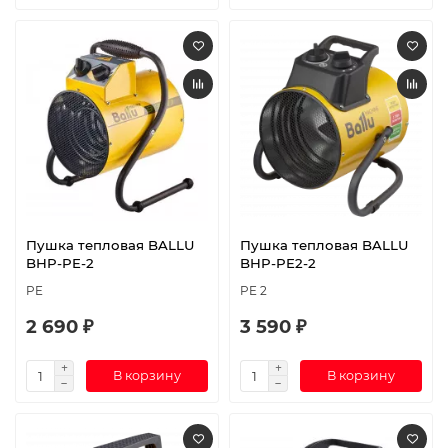
Пушка тепловая BALLU
Пушка тепловая BALLU
BHP-PE-2
BHP-PE2-2
PE
PE 2
2 690 ₽
3 590 ₽
В корзину
В корзину