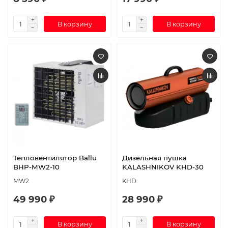
В корзину
В корзину
Тепловентилятор Ballu
Дизельная пушка
BHP-MW2-10
KALASHNIKOV KHD-30
MW2
KHD
49 990 ₽
28 990 ₽
В корзину
В корзину