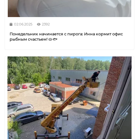
02.06.2025
2392
Понедельник начинается с пирога: Инна кормит офис
рыбным счастьем! 🥧🐟