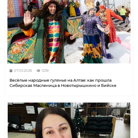
07.03.2026
1239
Весёлые народные гулянья на Алтае: как прошла
Сибирская Масленица в Новотырышкино и Бийске