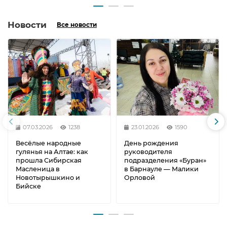
Новости
Все новости
07.03.2026
1238
23.01.2026
1590
Весёлые народные
День рождения
гулянья на Алтае: как
руководителя
прошла Сибирская
подразделения «Буран»
Масленица в
в Барнауле — Малики
Новотырышкино и
Орловой
Бийске