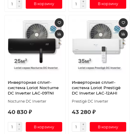
В корзину
В корзину
Инверторная сплит-
Инверторная сплит-
система Loriot Nocturne
система Loriot Prestigè
DC Inverter LAC-09TNI
DC Inverter LAC-12AHI
Nocturne DC Inverter
Prestigè DC Inverter
40 830 ₽
43 280 ₽
В корзину
В корзину