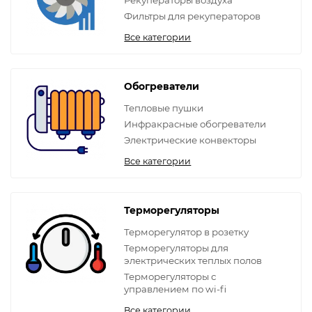
Рекуператоры воздуха
Фильтры для рекуператоров
Все категории
Обогреватели
Тепловые пушки
Инфракрасные обогреватели
Электрические конвекторы
Все категории
Терморегуляторы
Терморегулятор в розетку
Терморегуляторы для
электрических теплых полов
Терморегуляторы с
управлением по wi-fi
Все категории