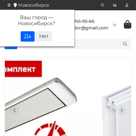
Новосибирск
Ваш город —
+7 923 745-95-66
Новосибирск
?
buransibir@gmail.com