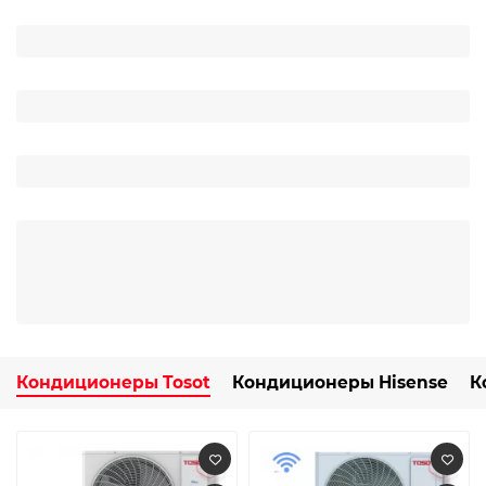
Кондиционеры Tosot
Кондиционеры Hisense
К