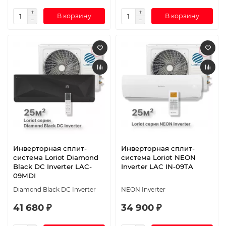
В корзину
В корзину
Инверторная сплит-
Инверторная сплит-
система Loriot Diamond
система Loriot NEON
Black DC Inverter LAC-
Inverter LAC IN-09TA
09MDI
Diamond Black DC Inverter
NEON Inverter
41 680 ₽
34 900 ₽