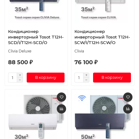
Кондиционер
Кондиционер
инверторный Tosot T12H-
инверторный Tosot T12H-
SCD/I/T12H-SCD/O
SCW/I/T12H-SCW/O
Clivia Deluxe
Clivia
88 500 ₽
76 100 ₽
В корзину
В корзину