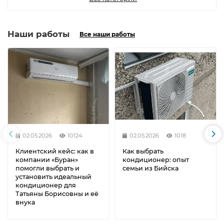
Наши работы
Все наши работы
02.05.2026
10124
02.05.2026
1018
Клиентский кейс: как в
Как выбрать
компании «Буран»
кондиционер: опыт
помогли выбрать и
семьи из Бийска
установить идеальный
кондиционер для
Татьяны Борисовны и её
внука