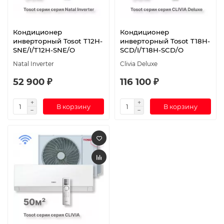
Кондиционер
Кондиционер
инверторный Tosot T12H-
инверторный Tosot T18H-
SNE/I/T12H-SNE/O
SCD/I/T18H-SCD/O
Natal Inverter
Clivia Deluxe
52 900 ₽
116 100 ₽
В корзину
В корзину