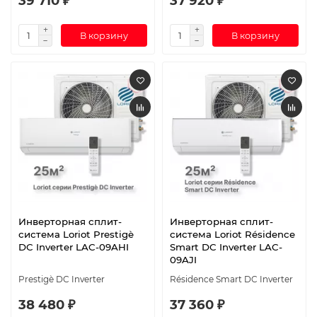
39 710 ₽
37 920 ₽
В корзину
В корзину
Инверторная сплит-
Инверторная сплит-
система Loriot Prestigè
система Loriot Résidence
DC Inverter LAC-09AHI
Smart DC Inverter LAC-
09AJI
Prestigè DC Inverter
Résidence Smart DC Inverter
38 480 ₽
37 360 ₽