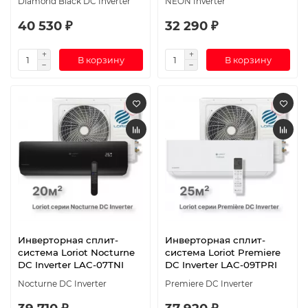
Diamond Black DC Inverter
NEON Inverter
40 530 ₽
32 290 ₽
В корзину
В корзину
Инверторная сплит-
Инверторная сплит-
система Loriot Nocturne
система Loriot Premiere
DC Inverter LAC-07TNI
DC Inverter LAC-09TPRI
Nocturne DC Inverter
Premiere DC Inverter