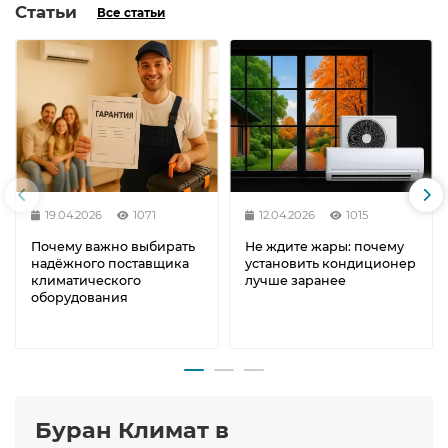
Статьи
Все статьи
19.04.2026
1071
12.04.2026
1015
Почему важно выбирать
Не ждите жары: почему
надёжного поставщика
установить кондиционер
климатического
лучше заранее
оборудования
Буран Климат в