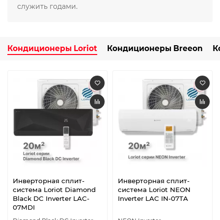
служить годами.
Кондиционеры Loriot
Кондиционеры Breeon
К
Инверторная сплит-
Инверторная сплит-
система Loriot Diamond
система Loriot NEON
Black DC Inverter LAC-
Inverter LAC IN-07TA
07MDI