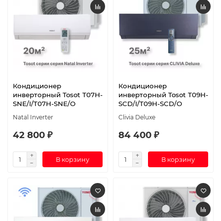
Кондиционер
Кондиционер
инверторный Tosot T07H-
инверторный Tosot T09H-
SNE/I/T07H-SNE/O
SCD/I/T09H-SCD/O
Natal Inverter
Clivia Deluxe
42 800 ₽
84 400 ₽
В корзину
В корзину