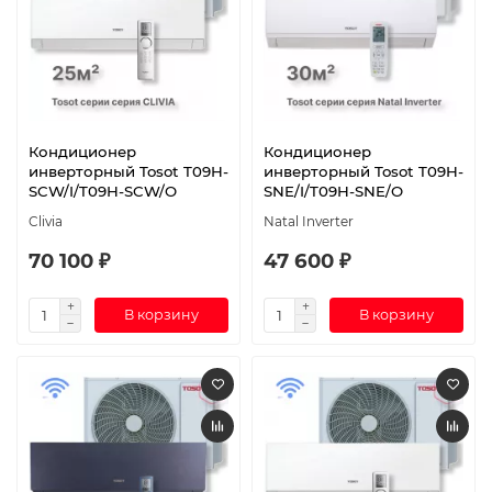
Кондиционер
Кондиционер
инверторный Tosot T09H-
инверторный Tosot T09H-
SCW/I/T09H-SCW/O
SNE/I/T09H-SNE/O
Clivia
Natal Inverter
70 100 ₽
47 600 ₽
В корзину
В корзину