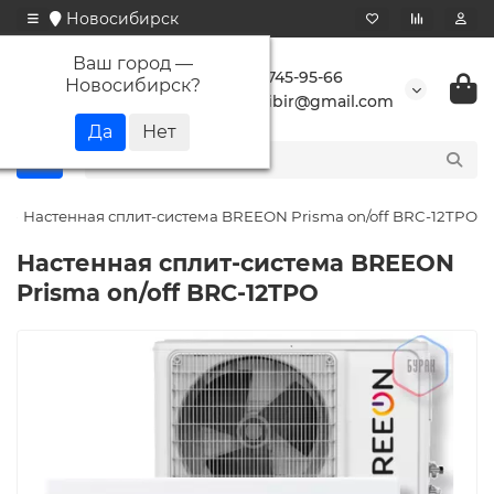
Новосибирск
Ваш город —
+7 923 745-95-66
Новосибирск
?
buransibir@gmail.com
Настенная сплит-система BREEON Prisma on/off BRC-12TPO
Настенная сплит-система BREEON
Prisma on/off BRC-12TPO