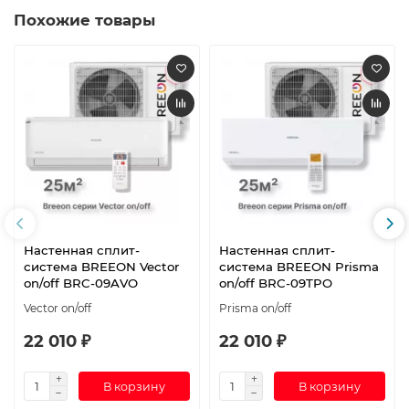
Похожие товары
Настенная сплит-
Настенная сплит-
система BREEON Vector
система BREEON Prisma
on/off BRC-09AVO
on/off BRC-09TPO
Vector on/off
Prisma on/off
22 010 ₽
22 010 ₽
В корзину
В корзину