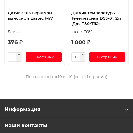
Датчик температуры
Датчик температуры
выносной Eastec Mr7
Телеметрика DSS-01, 2м
(Для Т80/Т60)
Датчик
model-7685
376 ₽
1 000 ₽
В корзину
В корзину
Показано с 1 по 10 из 10 (всего 1 страниц)
Информация
Наши контакты