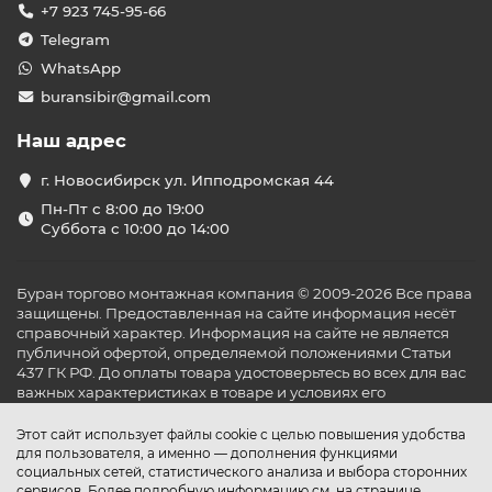
+7 923 745-95-66
Telegram
WhatsApp
buransibir@gmail.com
Наш адрес
г. Новосибирск ул. Ипподромская 44
Пн-Пт с 8:00 до 19:00
Суббота с 10:00 до 14:00
Буран торгово монтажная компания © 2009-2026 Все права
защищены. Предоставленная на сайте информация несёт
справочный характер. Информация на сайте не является
публичной офертой, определяемой положениями Статьи
437 ГК РФ. До оплаты товара удостоверьтесь во всех для вас
важных характеристиках в товаре и условиях его
эксплуатации.
Этот сайт использует файлы cookie с целью повышения удобства
для пользователя, а именно — дополнения функциями
социальных сетей, статистического анализа и выбора сторонних
сервисов. Более подробную информацию см. на странице