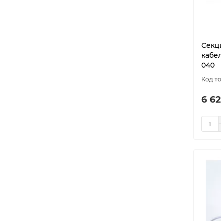
Секц
кабел
040
6 62