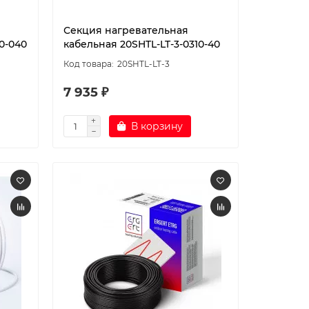
Секция нагревательная
0-040
кабельная 20SHTL-LT-3-0310-40
20SHTL-LT-3
7 935 ₽
В корзину