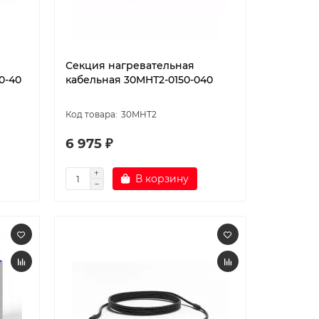
Секция нагревательная
0-40
кабельная 30МНТ2-0150-040
30МНТ2
6 975 ₽
В корзину