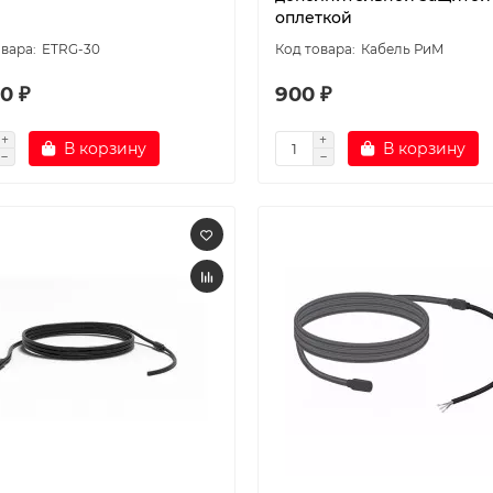
оплеткой
ETRG-30
Кабель РиМ
0 ₽
900 ₽
В корзину
В корзину