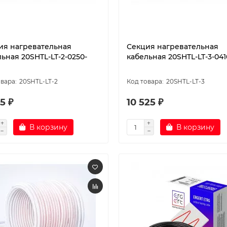
ия нагревательная
Секция нагревательная
ьная 20SHTL-LT-2-0250-
кабельная 20SHTL-LT-3-041
20SHTL-LT-2
20SHTL-LT-3
5 ₽
10 525 ₽
В корзину
В корзину