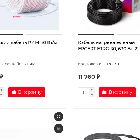
щий кабель РИМ 40 Вт/м
Кабель нагревательный
ERGERT ETRG-30, 630 Вт, 21
Кабель РиМ
ETRG-30
 ₽
11 760 ₽
В корзину
В корзину