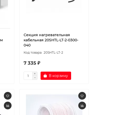
Секция нагревательная
 м
кабельная 20SHTL-LT-2-0300-
040
20SHTL-LT-2
7 335 ₽
В корзину