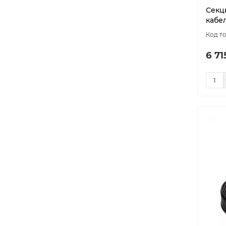
Секц
кабел
6 71