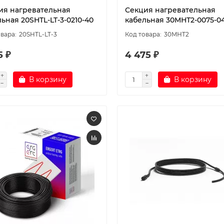
ия нагревательная
Секция нагревательная
ьная 20SHTL-LT-3-0210-40
кабельная 30МНТ2-0075-0
20SHTL-LT-3
30МНТ2
5 ₽
4 475 ₽
В корзину
В корзину