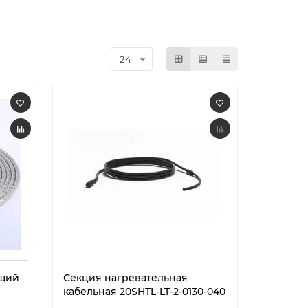
щий
Секция нагревательная
кабельная 20SHTL-LT-2-0130-040