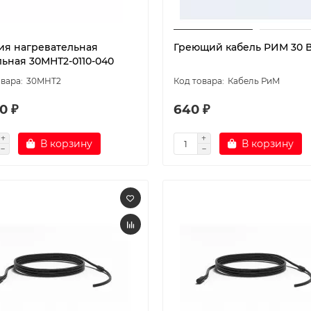
ия нагревательная
Греющий кабель РИМ 30 В
льная 30МНТ2-0110-040
30МНТ2
Кабель РиМ
0 ₽
640 ₽
В корзину
В корзину