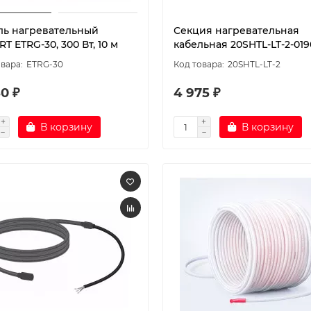
ль нагревательный
Секция нагревательная
T ETRG-30, 300 Вт, 10 м
кабельная 20SHTL-LT-2-019
ETRG-30
20SHTL-LT-2
0 ₽
4 975 ₽
В корзину
В корзину