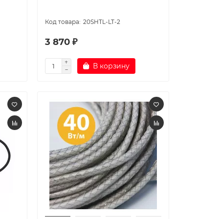
20SHTL-LT-2
3 870 ₽
В корзину