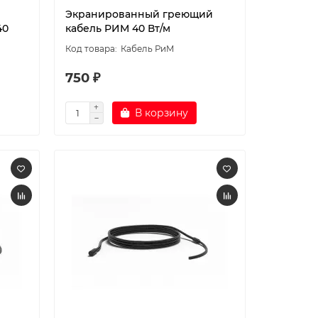
Экранированный греющий
40
кабель РИМ 40 Вт/м
Кабель РиМ
750 ₽
В корзину