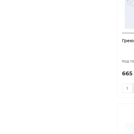
Грею
665