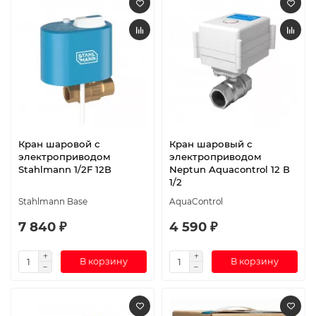
Кран шаровой с
Кран шаровый с
электроприводом
электроприводом
Stahlmann 1/2F 12В
Neptun Aquacontrol 12 В
1/2
Stahlmann Base
AquaControl
7 840 ₽
4 590 ₽
В корзину
В корзину