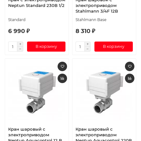
Neptun Standard 230В 1/2
электроприводом
Stahlmann 3/4F 12В
Standard
Stahlmann Base
6 990 ₽
8 310 ₽
В корзину
В корзину
Кран шаровый с
Кран шаровый с
электроприводом
электроприводом
Neptun Aquacontrol 12 В
Neptun Aquacontrol 220В