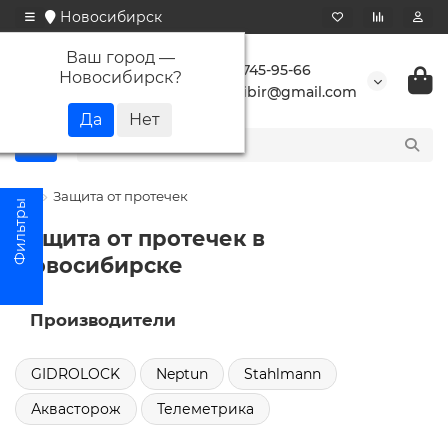
Новосибирск
Ваш город —
+7 923 745-95-66
Новосибирск
?
buransibir@gmail.com
Защита от протечек
Защита от протечек в
Новосибирске
Производители
GIDROLOCK
Neptun
Stahlmann
Аквасторож
Телеметрика