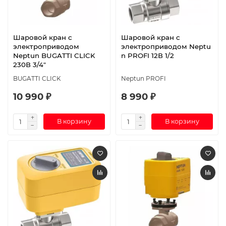
Шаровой кран с
Шаровой кран с
электроприводом
электроприводом Neptu
Neptun BUGATTI CLICK
n PROFI 12В 1/2
230В 3/4"
BUGATTI CLICK
Neptun PROFI
10 990 ₽
8 990 ₽
В корзину
В корзину