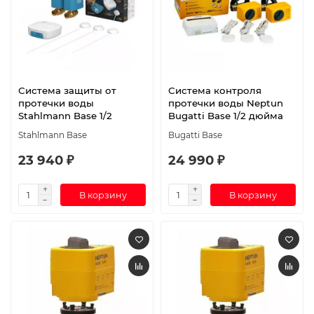
Система защиты от
Система контроля
протечки воды
протечки воды Neptun
Stahlmann Base 1/2
Bugatti Base 1/2 дюйма
Stahlmann Base
Bugatti Base
23 940 ₽
24 990 ₽
В корзину
В корзину