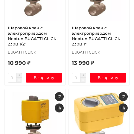
Шаровой кран с
Шаровой кран с
электроприводом
электроприводом
Neptun BUGATTI CLICK
Neptun BUGATTI CLICK
230В 1/2"
230В 1"
BUGATTI CLICK
BUGATTI CLICK
10 990 ₽
13 990 ₽
В корзину
В корзину