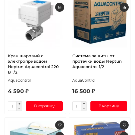
Кран шаровый с
Система защиты от
электроприводом
протечки воды Neptun
Neptun Aquacontrol 220
Aquacontrol 1/2
В 1/2
AquaControl
AquaControl
4 590 ₽
16 500 ₽
В корзину
В корзину