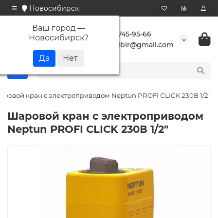
Новосибирск
Ваш город —
+7 923 745-95-66
Новосибирск
?
buransibir@gmail.com
аровой кран с электроприводом Neptun PROFI CLICK 230В 1/2"
Шаровой кран с электроприводом
Neptun PROFI CLICK 230В 1/2"