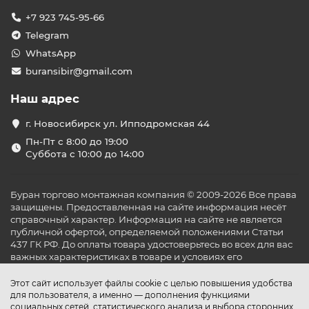
+7 923 745-95-66
Telegram
WhatsApp
buransibir@gmail.com
Наш адрес
г. Новосибирск ул. Ипподромская 44
Пн-Пт с 8:00 до 19:00
Суббота с 10:00 до 14:00
Буран торгово монтажная компания © 2009-2026 Все права
защищены. Предоставленная на сайте информация несёт
справочный характер. Информация на сайте не является
публичной офертой, определяемой положениями Статьи
437 ГК РФ. До оплаты товара удостоверьтесь во всех для вас
важных характеристиках в товаре и условиях его
эксплуатации.
Этот сайт использует файлы cookie с целью повышения удобства
для пользователя, а именно — дополнения функциями
социальных сетей, статистического анализа и выбора сторонних