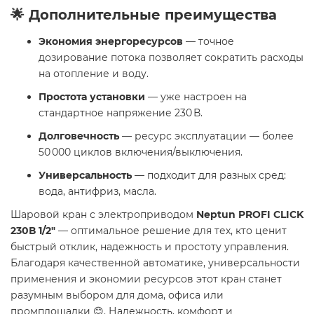
🌟 Дополнительные преимущества
Экономия энергоресурсов
— точное
дозирование потока позволяет сократить расходы
на отопление и воду.
Простота установки
— уже настроен на
стандартное напряжение 230 В.
Долговечность
— ресурс эксплуатации — более
50 000 циклов включения/выключения.
Универсальность
— подходит для разных сред:
вода, антифриз, масла.
Шаровой кран с электроприводом
Neptun PROFI CLICK
230В 1/2"
— оптимальное решение для тех, кто ценит
быстрый отклик, надежность и простоту управления.
Благодаря качественной автоматике, универсальности
применения и экономии ресурсов этот кран станет
разумным выбором для дома, офиса или
промплощадки 😊. Надежность, комфорт и