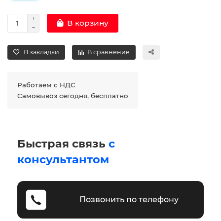
В корзину
В закладки
В сравнение
Работаем с НДС
Самовывоз сегодня, бесплатно
Быстрая связь
с
консультантом
Позвонить по телефону