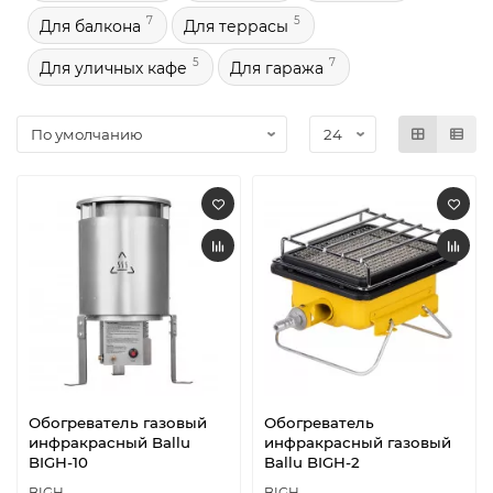
7
5
Для балкона
Для террасы
5
7
Для уличных кафе
Для гаража
Обогреватель газовый
Обогреватель
инфракрасный Ballu
инфракрасный газовый
BIGH-10
Ballu BIGH-2
BIGH
BIGH