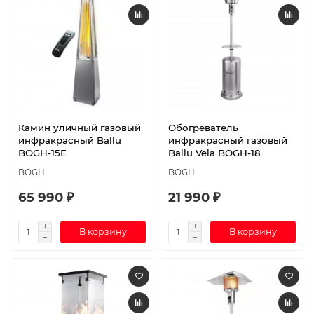
Камин уличный газовый
Обогреватель
инфракрасный Ballu
инфракрасный газовый
BOGH-15E
Ballu Vela BOGH-18
BOGH
BOGH
65 990 ₽
21 990 ₽
В корзину
В корзину