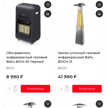
Обогреватель
Камин уличный газовый
инфракрасный газовый
инфракрасный Ballu
Ballu BIGH-55 Черный
BOGH-15
BIGH
BOGH
8 990 ₽
41 990 ₽
В корзину
В корзину