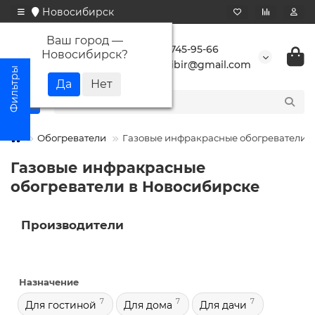
Новосибирск
Ваш город —
+7 923 745-95-66
Новосибирск
?
buransibir@gmail.com
Обогреватели
Газовые инфракрасные обогреватели
Газовые инфракрасные
обогреватели в Новосибирске
Производители
Назначение
7
7
7
Для гостиной
Для дома
Для дачи