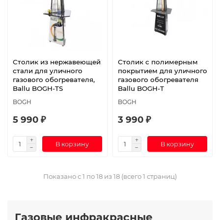
Столик из нержавеющей
Столик с полимерным
стали для уличного
покрытием для уличного
газового обогревателя,
газового обогревателя
Ballu BOGH-TS
Ballu BOGH-T
BOGH
BOGH
5 990 ₽
3 990 ₽
В корзину
В корзину
Показано с 1 по 18 из 18 (всего 1 страниц)
Газовые инфракрасные