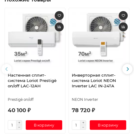
Настенная сплит-
Инверторная сплит-
система Loriot Prestigè
система Loriot NEON
on/off LAC-12AH
Inverter LAC IN-24TA
Prestigè on/off
NEON Inverter
40 100 ₽
78 720 ₽
В корзину
В корзину