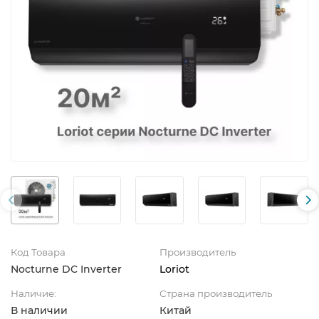
Код Товара
Производитель
Nocturne DC Inverter
Loriot
Наличие:
Страна производитель
В наличии
Китай