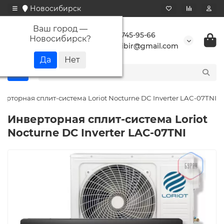
Новосибирск
Ваш город —
+7 923 745-95-66
Новосибирск
?
buransibir@gmail.com
ерторная сплит-система Loriot Nocturne DC Inverter LAC-07TNI
Инверторная сплит-система Loriot
Nocturne DC Inverter LAC-07TNI