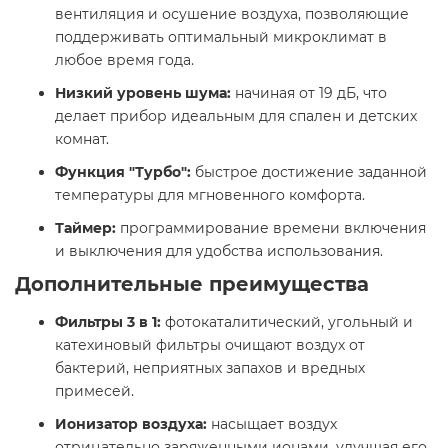
вентиляция и осушение воздуха, позволяющие
поддерживать оптимальный микроклимат в
любое время года.
Низкий уровень шума:
начиная от 19 дБ, что
делает прибор идеальным для спален и детских
комнат.
Функция "Турбо":
быстрое достижение заданной
температуры для мгновенного комфорта.
Таймер:
программирование времени включения
и выключения для удобства использования.
Дополнительные преимущества
Фильтры 3 в 1:
фотокаталитический, угольный и
катехиновый фильтры очищают воздух от
бактерий, неприятных запахов и вредных
примесей.
Ионизатор воздуха:
насыщает воздух
отрицательно заряженными ионами, улучшая его