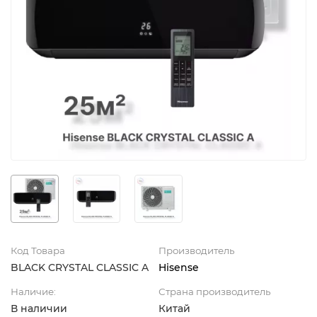
Код Товара
Производитель
BLACK CRYSTAL CLASSIC A
Hisense
Наличие:
Страна производитель
В наличии
Китай