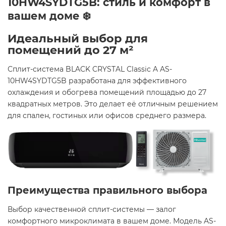
10HW4SYDTG5B: стиль и комфорт в
вашем доме ❄️
Идеальный выбор для
помещений до 27 м² ️
Сплит-система BLACK CRYSTAL Classic A AS-
10HW4SYDTG5B разработана для эффективного
охлаждения и обогрева помещений площадью до 27
квадратных метров. Это делает её отличным решением
для спален, гостиных или офисов среднего размера.
Преимущества правильного выбора
Выбор качественной сплит-системы — залог
комфортного микроклимата в вашем доме. Модель AS-