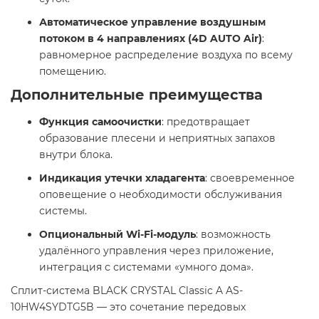
Автоматическое управление воздушным
потоком в 4 направлениях (4D AUTO Air)
:
равномерное распределение воздуха по всему
помещению.
Дополнительные преимущества
Функция самоочистки
: предотвращает
образование плесени и неприятных запахов
внутри блока.
Индикация утечки хладагента
: своевременное
оповещение о необходимости обслуживания
системы.
Опциональный Wi-Fi-модуль
: возможность
удалённого управления через приложение,
интеграция с системами «умного дома».
Сплит-система BLACK CRYSTAL Classic A AS-
10HW4SYDTG5B — это сочетание передовых