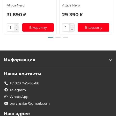
Attica Nero
Attica Nero
31 890 ₽
29 390 ₽
В корзину
В корзину
Информация
Наши контакты
+7 923 745-95-66
Telegram
WhatsApp
buransibir@gmail.com
Наш адрес