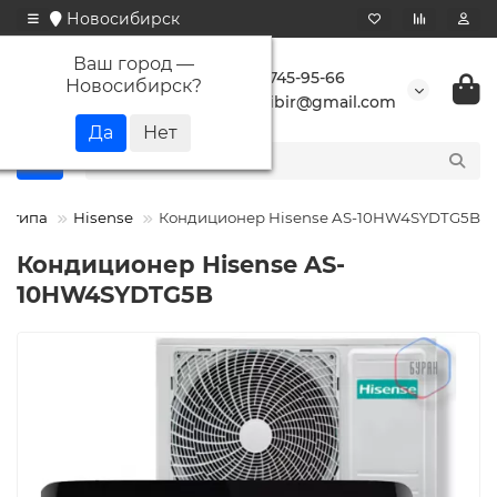
Новосибирск
Ваш город —
+7 923 745-95-66
Новосибирск
?
buransibir@gmail.com
о типа
Hisense
Кондиционер Hisense AS-10HW4SYDTG5B
Кондиционер Hisense AS-
10HW4SYDTG5B