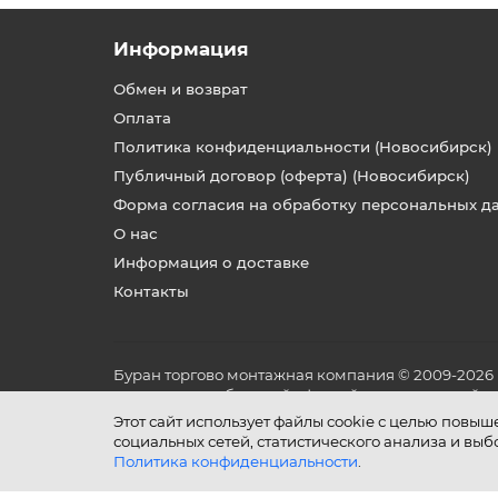
Информация
Обмен и возврат
Оплата
Политика конфиденциальности (Новосибирск)
Публичный договор (оферта) (Новосибирск)
Форма согласия на обработку персональных д
О нас
Информация о доставке
Контакты
Буран торгово монтажная компания © 2009-2026
не является публичной офертой, определяемой по
и условиях его эксплуатации.
Этот сайт использует файлы cookie с целью повы
социальных сетей, статистического анализа и вы
Политика конфиденциальности
.