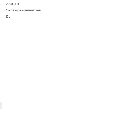
2700 Вт
Охлаждение/нагрев
Да