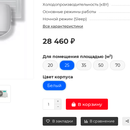
Холодопроизводительность (кВт)
Основные режимы работы
Ночной режим (Sleep)
Все характеристики
28 460 ₽
Для помещения площадью (м²)
20
25
35
50
70
Цвет корпуса
Белый
В корзину
В закладки
В сравнение