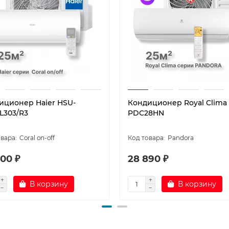
иционер Haier HSU-
Кондиционер Royal Clima
L303/R3
PDC28HN
Coral on-off
Pandora
00 ₽
28 890 ₽
В корзину
В корзину