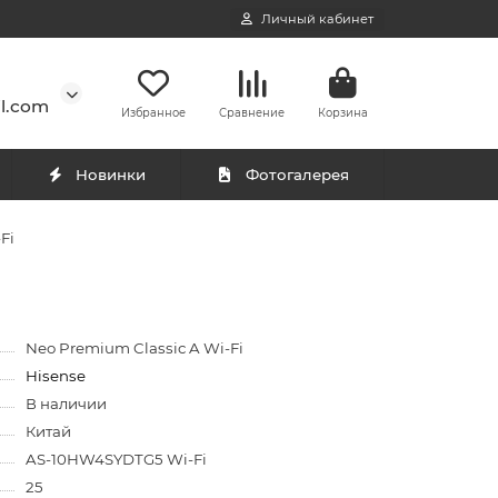
Личный кабинет
l.com
Избранное
Сравнение
Корзина
Новинки
Фотогалерея
Fi
Neo Premium Classic A Wi-Fi
Hisense
В наличии
Китай
AS-10HW4SYDTG5 Wi-Fi
25