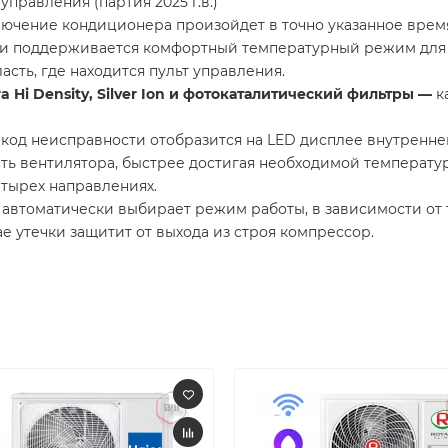
правления (партия 2025 г.в.)
ючение кондиционера произойдет в точно указанное врем
 и поддерживается комфортный температурный режим для 
асть, где находится пульт управления.
a Hi Density, Silver Ion и фотокаталитический фильтры —
к
 код неисправности отобразится на LED дисплее внутреннег
ть вентилятора, быстрее достигая необходимой температу
етырех направлениях.
автоматически выбирает режим работы, в зависимости от
ае утечки защитит от выхода из строя компрессор.