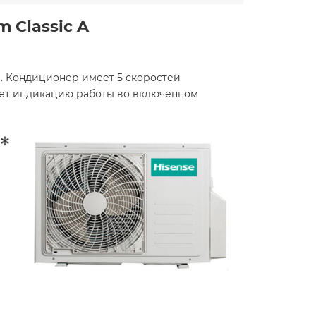
 Classic A
е. Кондиционер имеет 5 скоростей
ает индикацию работы во включенном