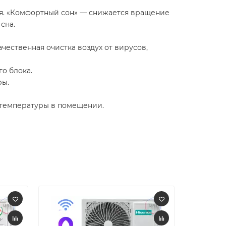
я. «Комфортный сон» — снижается вращение
сна.
ачественная очистка воздух от вирусов,
о блока.
ры.
 температуры в помещении.