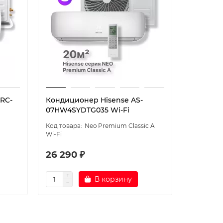
 RC-
Кондиционер Hisense AS-
Кондици
07HW4SYDTG035 Wi-Fi
Haier AS
B/1U35S
Neo Premium Classic A
Wi-Fi
26 290 ₽
100 50
В корзину