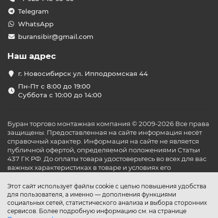
Telegram
WhatsApp
buransibir@gmail.com
Наш адрес
г. Новосибирск ул. Ипподромская 44
Пн-Пт с 8:00 до 19:00
Суббота с 10:00 до 14:00
Буран торгово монтажная компания © 2009-2026 Все права
защищены. Предоставленная на сайте информация несёт
справочный характер. Информация на сайте не является
публичной офертой, определяемой положениями Статьи
437 ГК РФ. До оплаты товара удостоверьтесь во всех для вас
важных характеристиках в товаре и условиях его
эксплуатации.
Этот сайт использует файлы cookie с целью повышения удобства
для пользователя, а именно — дополнения функциями
социальных сетей, статистического анализа и выбора сторонних
сервисов. Более подробную информацию см. на странице