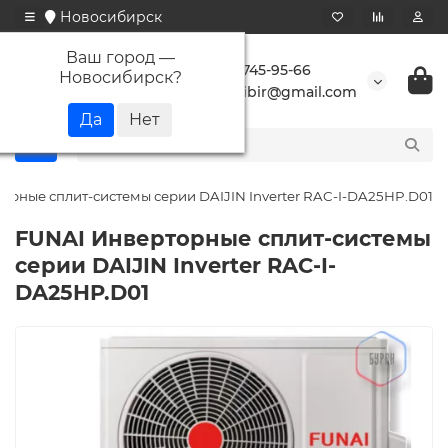
Новосибирск
Ваш город —
+7 923 745-95-66
Новосибирск
?
buransibir@gmail.com
орные сплит-системы серии DAIJIN Inverter RAC-I-DA25HP.D01
FUNAI Инверторные сплит-системы
серии DAIJIN Inverter RAC-I-
DA25HP.D01