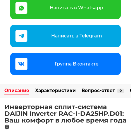
Написать в Whatsapp
Написать в Telegram
Группа Вконтакте
Описание
Характеристики
Вопрос-ответ
0
Инверторная сплит-система
DAIJIN Inverter RAC-I-DA25HP.D01:
Ваш комфорт в любое время года
❄️