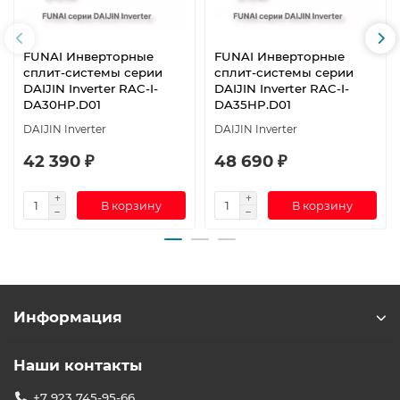
FUNAI Инверторные
FUNAI Инверторные
сплит-системы серии
сплит-системы серии
DAIJIN Inverter RAC-I-
DAIJIN Inverter RAC-I-
DA30HP.D01
DA35HP.D01
DAIJIN Inverter
DAIJIN Inverter
42 390 ₽
48 690 ₽
В корзину
В корзину
Информация
Наши контакты
+7 923 745-95-66