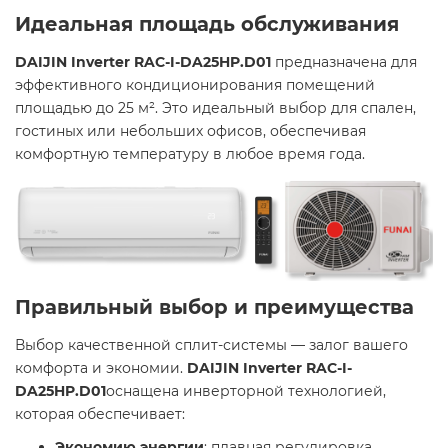
Идеальная площадь обслуживания
DAIJIN Inverter RAC-I-DA25HP.D01
предназначена для
эффективного кондиционирования помещений
площадью до 25 м². Это идеальный выбор для спален,
гостиных или небольших офисов, обеспечивая
комфортную температуру в любое время года.
Правильный выбор и преимущества
Выбор качественной сплит-системы — залог вашего
комфорта и экономии.
DAIJIN Inverter RAC-I-
DA25HP.D01
оснащена инверторной технологией,
которая обеспечивает:
Экономию энергии
: плавная регулировка