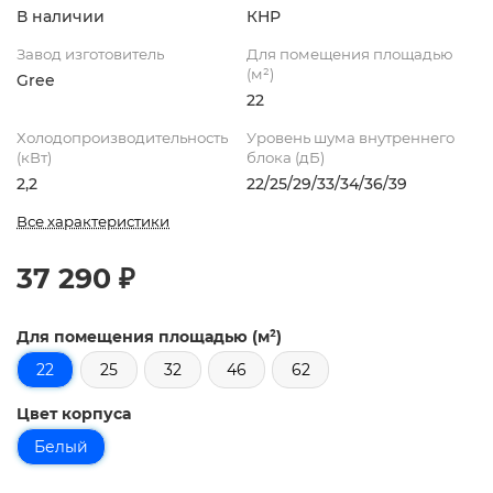
В наличии
КНР
Завод изготовитель
Для помещения площадью
(м²)
Gree
22
Холодопроизводительность
Уровень шума внутреннего
(кВт)
блока (дБ)
2,2
22/25/29/33/34/36/39
Все характеристики
37 290 ₽
Для помещения площадью (м²)
22
25
32
46
62
Цвет корпуса
Белый