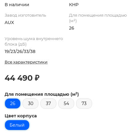
В наличии
КНР
Завод изготовитель
Для помещения площадью
(м²)
AUX
26
Уровень шума внутреннего
блока (дБ)
19/23/26/33/38
Все характеристики
44 490 ₽
Для помещения площадью (м²)
26
30
37
54
73
Цвет корпуса
Белый