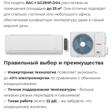
Эта модель
RAC-I-SG25HP.D04
рассчитана на
помещения площадью
до 25 м²
. Она отлично подойдет
для спальни, гостиной или небольшого офиса,
обеспечивая комфортную температуру даже в самый
жаркий день.
Правильный выбор и преимущества
✅
Инверторная технология
позволяет экономить
до
40% электроэнергии
по сравнению с обычными
кондиционерами.
✅
Точное поддержание температуры
– больше
никаких резких перепадов и сквозняков!
✅
Тихая работа
(всего
22 дБ
) – вы забудете, что
кондиционер включен.