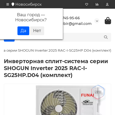
Новосибирск
Ваш город —
+7 923 745-95-66
Новосибирск
?
buransibir@gmail.com
ема серии SHOGUN Inverter 2025 RAC-I-SG25HP.D04 (комплект)
Инверторная сплит-система серии
SHOGUN Inverter 2025 RAC-I-
SG25HP.D04 (комплект)