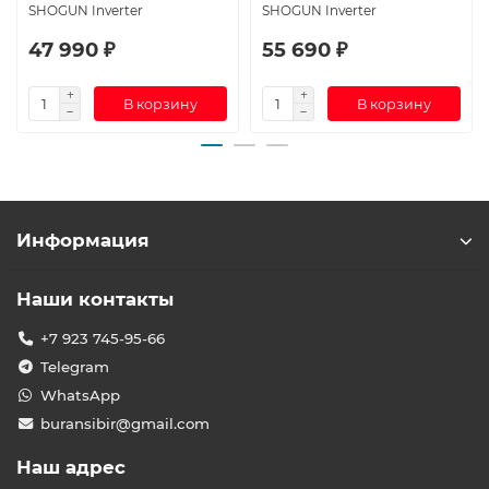
SHOGUN Inverter
SHOGUN Inverter
47 990 ₽
55 690 ₽
В корзину
В корзину
Информация
Наши контакты
+7 923 745-95-66
Telegram
WhatsApp
buransibir@gmail.com
Наш адрес