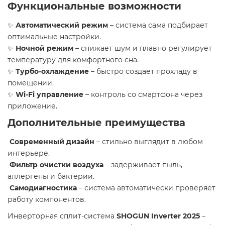
Функциональные возможности
✨
Автоматический режим
– система сама подбирает
оптимальные настройки.
✨
Ночной режим
– снижает шум и плавно регулирует
температуру для комфортного сна.
✨
Турбо-охлаждение
– быстро создает прохладу в
помещении.
✨
Wi-Fi управление
– контроль со смартфона через
приложение.
Дополнительные преимущества
Современный дизайн
– стильно выглядит в любом
интерьере.
Фильтр очистки воздуха
– задерживает пыль,
аллергены и бактерии.
Самодиагностика
– система автоматически проверяет
работу компонентов.
Инверторная сплит-система
SHOGUN Inverter 2025
–