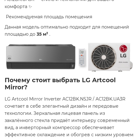
комфорта ️✨
​ Рекомендуемая площадь помещения
Данная модель оптимально подходит для помещений
площадью до
35 м²
.​
Почему стоит выбрать LG Artcool
Mirror?
LG Artcool Mirror Inverter AC12BK.NSJR / AC12BK.UA3R
сочетает в себе элегантный дизайн и передовые
технологии. Зеркальная лицевая панель из
закалённого стекла придаёт интерьеру современный
вид, а инверторный компрессор обеспечивает
эффективное охлаждение и обогрев с низким уровнем