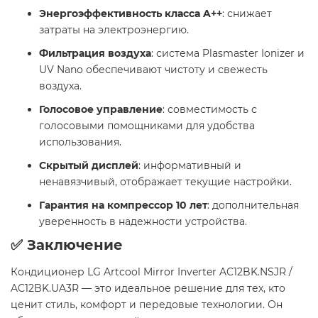
Энергоэффективность класса A++
: снижает
затраты на электроэнергию.​
Фильтрация воздуха
: система Plasmaster Ionizer и
UV Nano обеспечивают чистоту и свежесть
воздуха.​
Голосовое управление
: совместимость с
голосовыми помощниками для удобства
использования.​
Скрытый дисплей
: информативный и
ненавязчивый, отображает текущие настройки.​
Гарантия на компрессор 10 лет
: дополнительная
уверенность в надежности устройства.​
✅ Заключение
Кондиционер LG Artcool Mirror Inverter AC12BK.NSJR /
AC12BK.UA3R — это идеальное решение для тех, кто
ценит стиль, комфорт и передовые технологии. Он