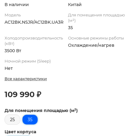
В наличии
Китай
Модель
Для помещения площадью
(м²)
AC12BK.NSJR/AC12BK.UA3R
35
Холодопроизводительность
Основные режимы работы
(кВт)
Охлаждение/нагрев
3500 Вт
Ночной режим (Sleep)
Нет
Все характеристики
109 990 ₽
Для помещения площадью (м²)
25
35
Цвет корпуса