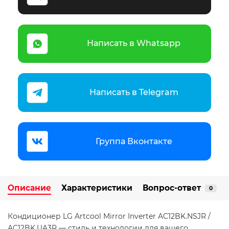
Написать в Whatsapp
Написать в Telegram
Группа Вконтакте
Описание
Характеристики
Вопрос-ответ
0
Кондиционер LG Artcool Mirror Inverter AC12BK.NSJR /
AC12BK.UA3R — стиль и технологии для вашего