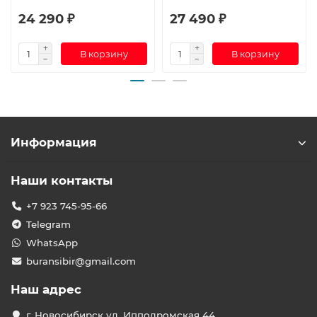
24 290 ₽
27 490 ₽
В корзину
В корзину
Информация
Наши контакты
+7 923 745-95-66
Telegram
WhatsApp
buransibir@gmail.com
Наш адрес
г. Новосибирск ул. Ипподромская 44