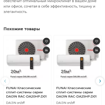
обеспечит оптимальный микроклимат в вашем доме
или офисе, сочетая в себе эффективность, тишину и
элегантность.​
Похожие товары
FUNAI Классические
FUNAI Классические
сплит-системы серии
сплит-системы серии
DAIJIN RAC-DA20HP.D01
DAIJIN RAC-DA25HP.D01
DAIJIN on/off
DAIJIN on/off