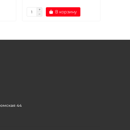
В корзину
ромская 44