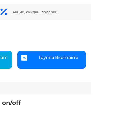
Акции, скидки, подарки
gram
Группа Вконтакте
 on/off