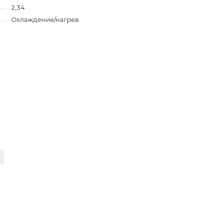
2,34
Охлаждение/нагрев