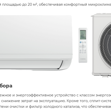
 площадью до 20 м², обеспечивая комфортный микроклимат 
бора
надежное и энергоэффективное устройство с классом энергоэ
снижение затрат на эксплуатацию. Кроме того, сплит-сис
пени очистки и фильтр холодного катализа, что обеспечивае