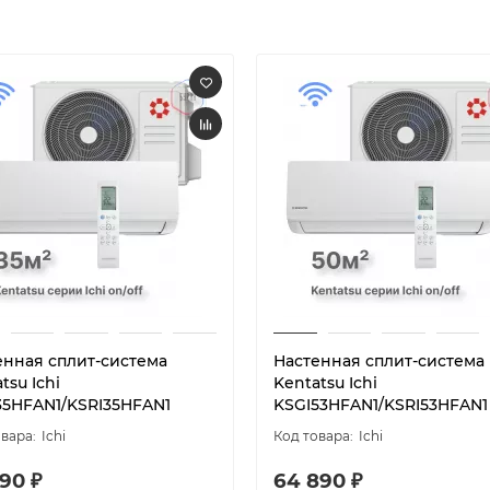
енная сплит-система
Настенная сплит-система
tsu Ichi
Kentatsu Ichi
35HFAN1/KSRI35HFAN1
KSGI53HFAN1/KSRI53HFAN1
Ichi
Ichi
90 ₽
64 890 ₽