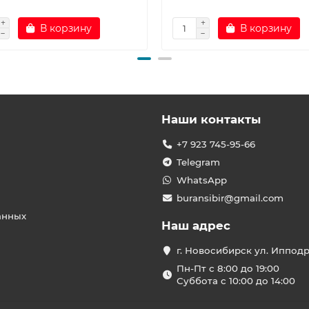
В корзину
В корзину
Наши контакты
+7 923 745-95-66
Telegram
WhatsApp
buransibir@gmail.com
анных
Наш адрес
г. Новосибирск ул. Иппод
Пн-Пт с 8:00 до 19:00
Суббота с 10:00 до 14:00