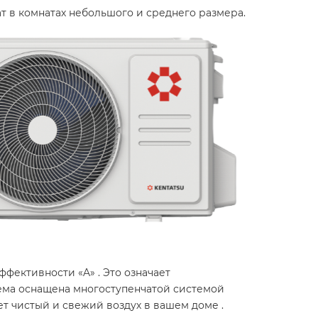
в комнатах небольшого и среднего размера.​
ффективности «A» . Это означает
тема оснащена многоступенчатой системой
т чистый и свежий воздух в вашем доме .​