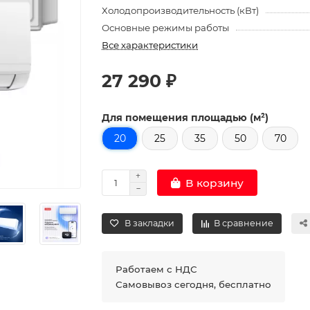
Холодопроизводительность (кВт)
Основные режимы работы
Все характеристики
27 290 ₽
Для помещения площадью (м²)
20
25
35
50
70
В корзину
В закладки
В сравнение
Работаем с НДС
Самовывоз сегодня, бесплатно