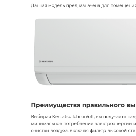
Данная модель предназначена для помещений
Преимущества правильного вы
Выбирая Kentatsu Ichi on/off, вы получаете 
минимальное потребление электроэнергии и 
очистки воздуха, включая фильтр высокой сте