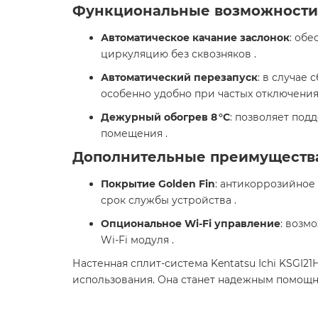
Функциональные возможности
Автоматическое качание заслонок
: об
циркуляцию без сквозняков .​
Автоматический перезапуск
: в случае
особенно удобно при частых отключениях
Дежурный обогрев 8 °C
: позволяет под
помещения .​
Дополнительные преимуществ
Покрытие Golden Fin
: антикоррозийное
срок службы устройства .​
Опциональное Wi-Fi управление
: возм
Wi-Fi модуля .​
Настенная сплит-система Kentatsu Ichi KSGI2
использования. Она станет надежным помощн