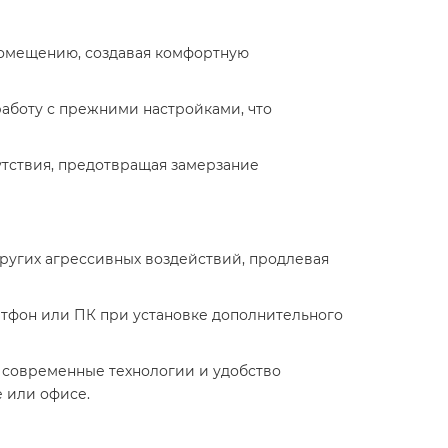
помещению, создавая комфортную
работу с прежними настройками, что
сутствия, предотвращая замерзание
других агрессивных воздействий, продлевая
ртфон или ПК при установке дополнительного
ь, современные технологии и удобство
 или офисе.