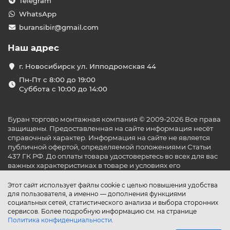
Telegram
WhatsApp
buransibir@gmail.com
Наш адрес
г. Новосибирск ул. Ипподромская 44
Пн-Пт с 8:00 до 19:00
Суббота с 10:00 до 14:00
Буран торгово монтажная компания © 2009-2026 Все права
защищены. Предоставленная на сайте информация несёт
справочный характер. Информация на сайте не является
публичной офертой, определяемой положениями Статьи
437 ГК РФ. До оплаты товара удостоверьтесь во всех для вас
важных характеристиках в товаре и условиях его
эксплуатации.
Этот сайт использует файлы cookie с целью повышения удобства
для пользователя, а именно — дополнения функциями
социальных сетей, статистического анализа и выбора сторонних
сервисов. Более подробную информацию см. на странице
Политика конфиденциальности
.