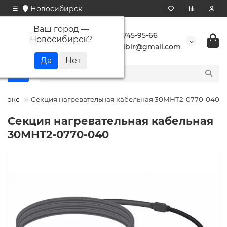
Новосибирск
Ваш город —
+7 923 745-95-66
Новосибирск
?
buransibir@gmail.com
олюкс
Секция нагревательная кабельная 30МНТ2-0770-040
Секция нагревательная кабельная
30МНТ2-0770-040