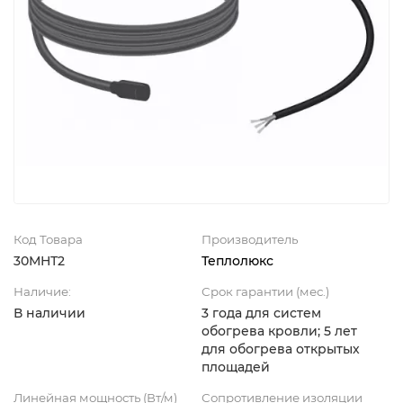
Код Товара
Производитель
30МНТ2
Теплолюкс
Наличие:
Срок гарантии (мес.)
В наличии
3 года для систем
обогрева кровли; 5 лет
для обогрева открытых
площадей
Линейная мощность (Вт/м)
Сопротивление изоляции