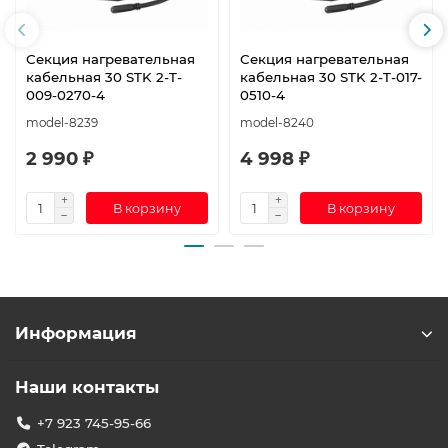
Секция нагревательная
Секция нагревательная
кабельная 30 STK 2-T-
кабельная 30 STK 2-T-017-
009-0270-4
0510-4
model-8239
model-8240
2 990 ₽
4 998 ₽
В корзину
В корзину
Информация
Наши контакты
+7 923 745-95-66