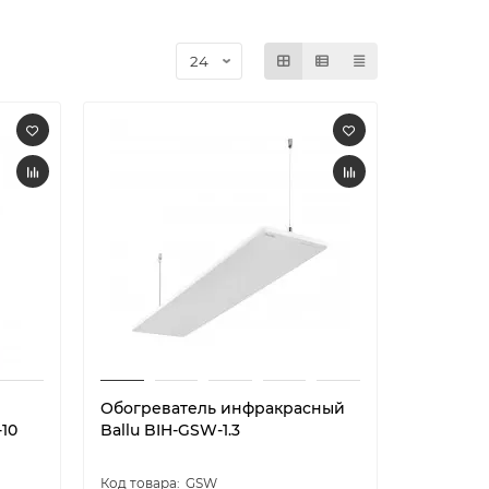
Обогреватель инфракрасный
10
Ballu BIH-GSW-1.3
GSW