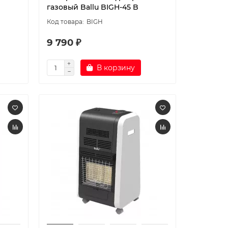
газовый Ballu BIGH-45 B
BIGH
9 790 ₽
В корзину