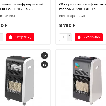
реватель инфракрасный
Обогреватель инфракрас
ый Ballu BIGH-45 K
газовый Ballu BIGH-5
BIGH
BIGH
90 ₽
8 790 ₽
В корзину
В корзину