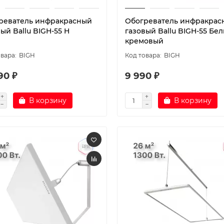
реватель инфракрасный
Обогреватель инфракрас
ый Ballu BIGH-55 H
газовый Ballu BIGH-55 Бе
кремовый
BIGH
BIGH
90 ₽
9 990 ₽
В корзину
В корзину