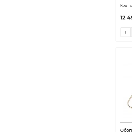
12 4
Обог