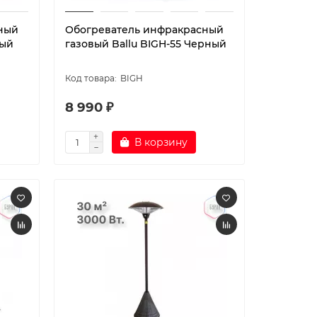
ный
Обогреватель инфракрасный
лый
газовый Ballu BIGH-55 Черный
BIGH
8 990 ₽
В корзину