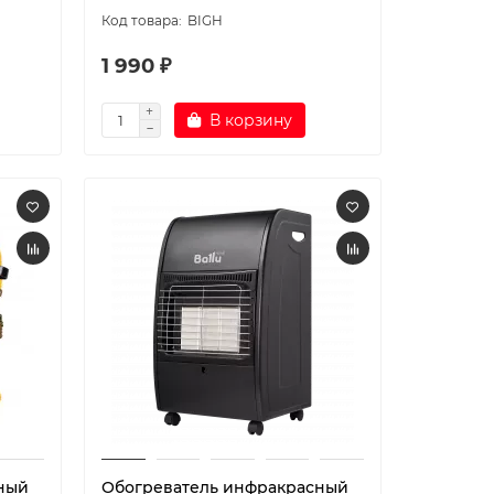
BIGH
1 990 ₽
В корзину
ный
Обогреватель инфракрасный