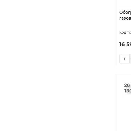
Обог
газов
16 5