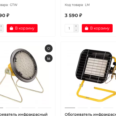
GTW
LM
90 ₽
3 590 ₽
В корзину
В корзину
реватель инфракрасный
Обогреватель инфракрас