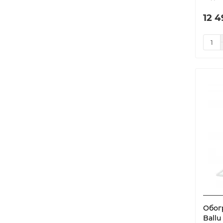
12 4
Обог
Ballu