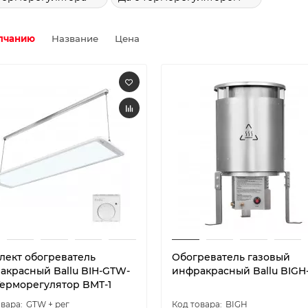
лчанию
Название
Цена
лект обогреватель
Обогреватель газовый
акрасный Ballu BIH-GTW-
инфракрасный Ballu BIGH-
 Терморегулятор BMT-1
GTW + рег
BIGH