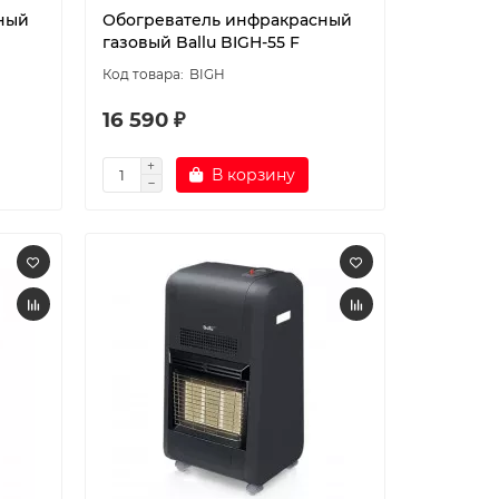
ный
Обогреватель инфракрасный
газовый Ballu BIGH-55 F
BIGH
16 590 ₽
В корзину