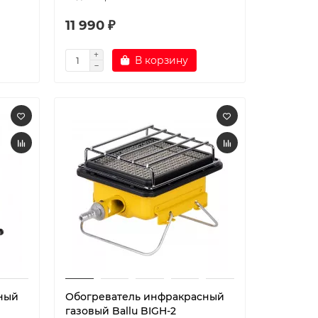
11 990 ₽
В корзину
ный
Обогреватель инфракрасный
газовый Ballu BIGH-2