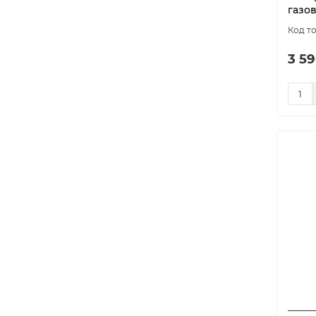
газов
3 59