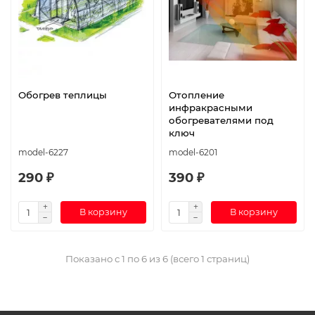
Обогрев теплицы
Отопление
инфракрасными
обогревателями под
ключ
model-6227
model-6201
290 ₽
390 ₽
В корзину
В корзину
Показано с 1 по 6 из 6 (всего 1 страниц)