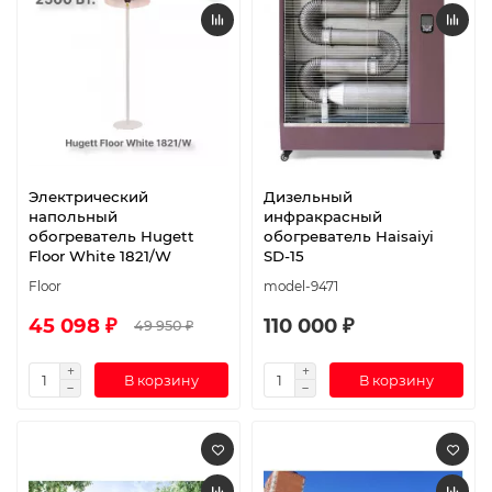
Электрический
Дизельный
напольный
инфракрасный
обогреватель Hugett
обогреватель Haisaiyi
Floor White 1821/W
SD-15
Floor
model-9471
45 098 ₽
110 000 ₽
49 950 ₽
В корзину
В корзину