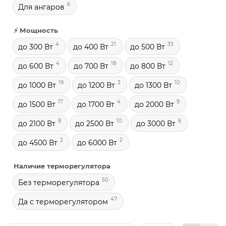
6
Для ангаров
⚡ Мощность
4
21
33
до 300 Вт
до 400 Вт
до 500 Вт
4
18
12
до 600 Вт
до 700 Вт
до 800 Вт
19
3
10
до 1000 Вт
до 1200 Вт
до 1300 Вт
17
4
9
до 1500 Вт
до 1700 Вт
до 2000 Вт
8
10
6
до 2100 Вт
до 2500 Вт
до 3000 Вт
2
2
до 4500 Вт
до 6000 Вт
Наличие терморегулятора
50
Без терморегулятора
47
Да с терморегулятором