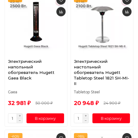
Электрический
Электрический
напольный
настольный
обогреватель Hugett
обогреватель Hugett
Gaea Black
Tabletop Steel 1821 SH-MI-
II
Gaea
Tabletop Steel
32 981 ₽
20 948 ₽
50 000 ₽
24 900 ₽
В корзину
В корзину
-60%
-18%