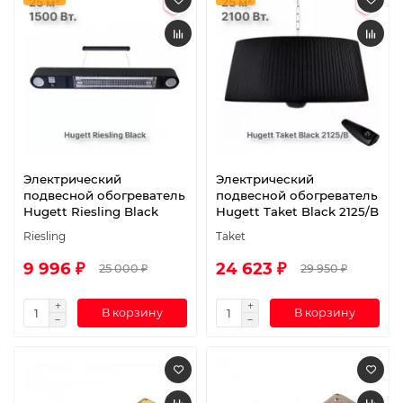
Электрический
Электрический
подвесной обогреватель
подвесной обогреватель
Hugett Riesling Black
Hugett Taket Black 2125/B
Riesling
Taket
9 996 ₽
24 623 ₽
25 000 ₽
29 950 ₽
В корзину
В корзину