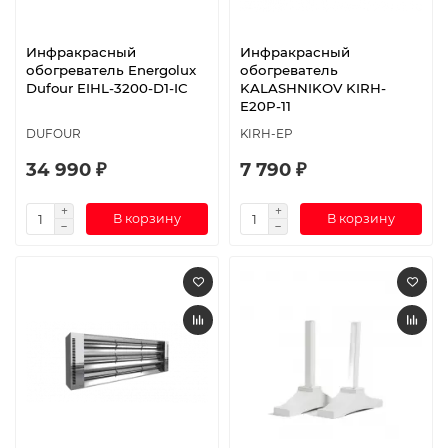
Инфракрасный
Инфракрасный
обогреватель Energolux
обогреватель
Dufour EIHL-3200-D1-IC
KALASHNIKOV KIRH-
E20P-11
DUFOUR
KIRH-EP
34 990 ₽
7 790 ₽
В корзину
В корзину