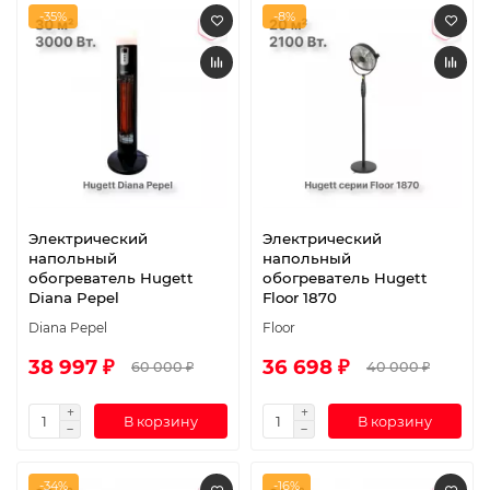
-35%
-8%
Электрический
Электрический
напольный
напольный
обогреватель Hugett
обогреватель Hugett
Diana Pepel
Floor 1870
Diana Pepel
Floor
38 997 ₽
36 698 ₽
60 000 ₽
40 000 ₽
В корзину
В корзину
-34%
-16%