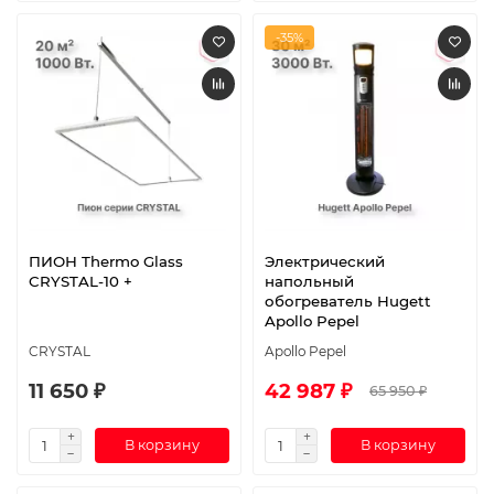
-35%
ПИОН Thermo Glass
Электрический
CRYSTAL-10 +
напольный
обогреватель Hugett
Apollo Pepel
CRYSTAL
Apollo Pepel
11 650 ₽
42 987 ₽
65 950 ₽
В корзину
В корзину