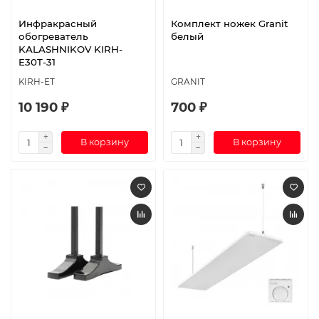
Инфракрасный
Комплект ножек Granit
обогреватель
белый
KALASHNIKOV KIRH-
E30T-31
KIRH-ET
GRANIT
10 190 ₽
700 ₽
В корзину
В корзину