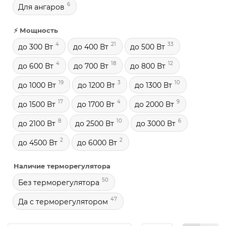
6
Для ангаров
⚡ Мощность
4
21
33
до 300 Вт
до 400 Вт
до 500 Вт
4
18
12
до 600 Вт
до 700 Вт
до 800 Вт
19
3
10
до 1000 Вт
до 1200 Вт
до 1300 Вт
17
4
9
до 1500 Вт
до 1700 Вт
до 2000 Вт
8
10
6
до 2100 Вт
до 2500 Вт
до 3000 Вт
2
2
до 4500 Вт
до 6000 Вт
Наличие терморегулятора
50
Без терморегулятора
47
Да с терморегулятором