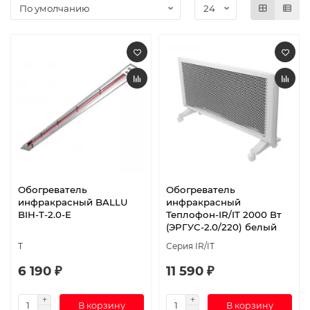
Обогреватель
Обогреватель
инфракрасный BALLU
инфракрасный
BIH-T-2.0-E
Теплофон-IR/IT 2000 Вт
(ЭРГУС-2.0/220) белый
T
Серия IR/IT
6 190 ₽
11 590 ₽
В корзину
В корзину