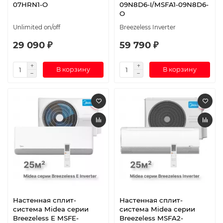
07HRN1-O
09N8D6-I/MSFA1-09N8D6-
O
Unlimited on/off
Breezeless Inverter
29 090 ₽
59 790 ₽
В корзину
В корзину
Настенная сплит-
Настенная сплит-
система Midea серии
система Midea серии
Breezeless E MSFE-
Breezeless MSFA2-