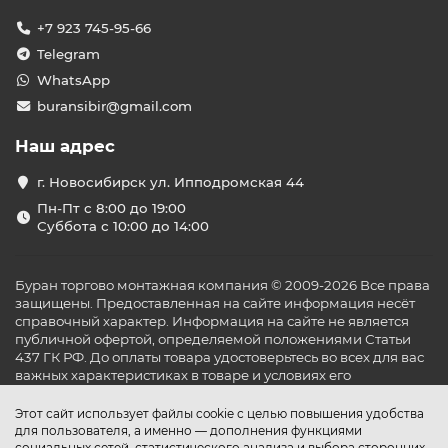
+7 923 745-95-66
Telegram
WhatsApp
buransibir@gmail.com
Наш адрес
г. Новосибирск ул. Ипподромская 44
Пн-Пт с 8:00 до 19:00
Суббота с 10:00 до 14:00
Буран торгово монтажная компания © 2009-2026 Все права
защищены. Предоставленная на сайте информация несёт
справочный характер. Информация на сайте не является
публичной офертой, определяемой положениями Статьи
437 ГК РФ. До оплаты товара удостоверьтесь во всех для вас
важных характеристиках в товаре и условиях его
эксплуатации.
Этот сайт использует файлы cookie с целью повышения удобства
для пользователя, а именно — дополнения функциями
социальных сетей, статистического анализа и выбора сторонних