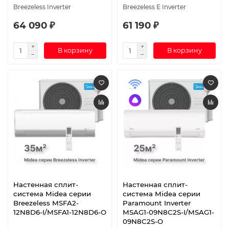
Breezeless Inverter
Breezeless E Inverter
64 090 ₽
61 190 ₽
В корзину
В корзину
Настенная сплит-
Настенная сплит-
система Midea серии
система Midea серии
Breezeless MSFA2-
Paramount Inverter
12N8D6-I/MSFA1-12N8D6-O
MSAG1-09N8C2S-I/MSAG1-
09N8C2S-O