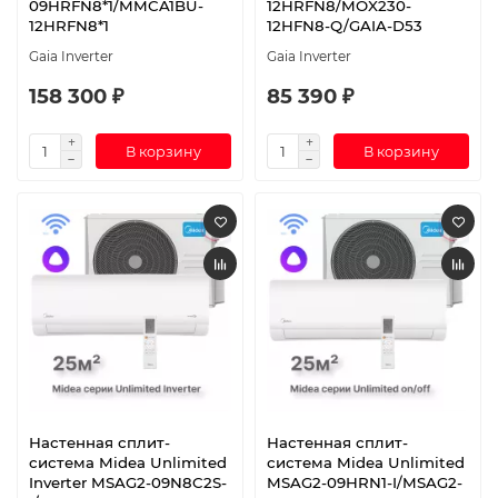
09HRFN8*1/MMCA1BU-
12HRFN8/MOX230-
12HRFN8*1
12HFN8-Q/GAIA-D53
Gaia Inverter
Gaia Inverter
158 300 ₽
85 390 ₽
В корзину
В корзину
Настенная сплит-
Настенная сплит-
система Midea Unlimited
система Midea Unlimited
Inverter MSAG2-09N8C2S-
MSAG2-09HRN1-I/MSAG2-