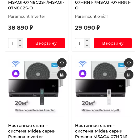
MSAG1-07N8C2S-I/MSAG1-
07HRN1-I/MSAG1-07HRN1-
07N8C2S-O
O
Paramount Inverter
Paramount on/off
38 890 ₽
29 090 ₽
В корзину
В корзину
Настенная сплит-
Настенная сплит-
система Midea серии
система Midea серии
Persona inverter
Persona MSAG4-07HRN1-