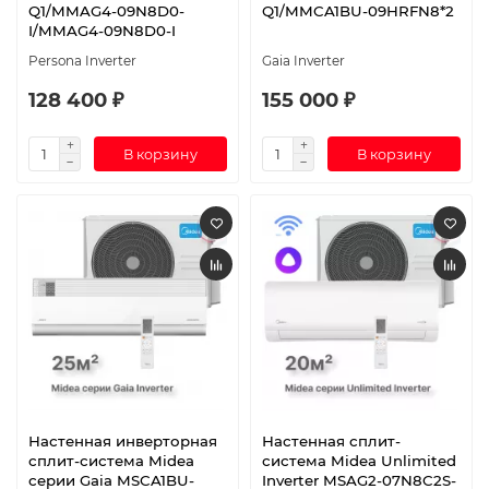
Q1/MMAG4-09N8D0-
Q1/MMCA1BU-09HRFN8*2
I/MMAG4-09N8D0-I
Persona Inverter
Gaia Inverter
128 400 ₽
155 000 ₽
В корзину
В корзину
Настенная инверторная
Настенная сплит-
сплит-система Midea
система Midea Unlimited
серии Gaia MSCA1BU-
Inverter MSAG2-07N8C2S-