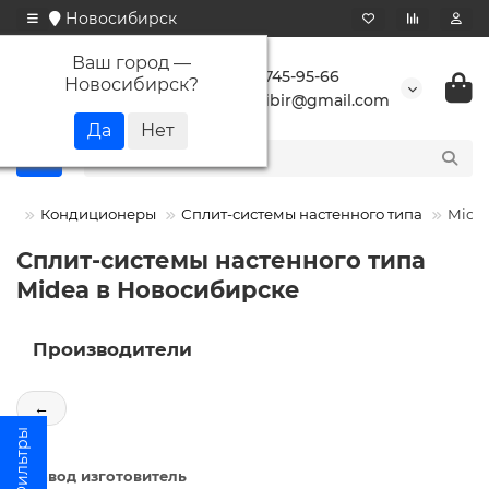
Новосибирск
Ваш город —
+7 923 745-95-66
Новосибирск
?
buransibir@gmail.com
Кондиционеры
Сплит-системы настенного типа
Mide
Сплит-системы настенного типа
Midea в Новосибирске
Производители
←
Завод изготовитель