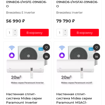
09N8D6-I/MSFE-09N8D6-
09N8D6-I/MSFA1-09N8D6-
O
O
Breezeless E Inverter
Breezeless Inverter
56 990 ₽
79 790 ₽
В корзину
В корзину
Настенная сплит-
Настенная сплит-
система Midea серии
система Midea серии
Paramount Inverter
Paramount MSAG1-