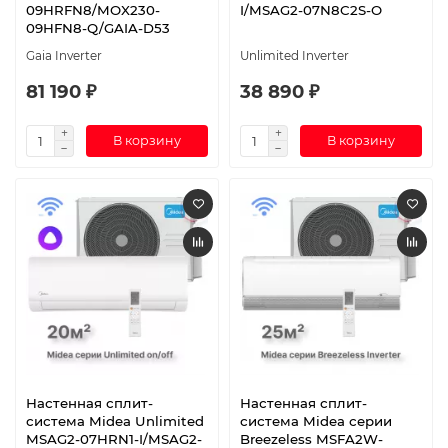
09HRFN8/MOX230-
I/MSAG2-07N8C2S-O
09HFN8-Q/GAIA-D53
Gaia Inverter
Unlimited Inverter
81 190 ₽
38 890 ₽
В корзину
В корзину
Настенная сплит-
Настенная сплит-
система Midea Unlimited
система Midea серии
MSAG2-07HRN1-I/MSAG2-
Breezeless MSFA2W-