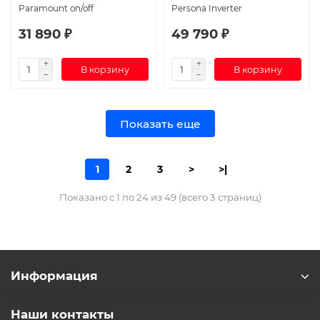
Paramount on/off
Persona Inverter
31 890 ₽
49 790 ₽
В корзину
В корзину
Показать еще
1
2
3
>
>|
Показано с 1 по 24 из 49 (всего 3 страниц)
Информация
Наши контакты