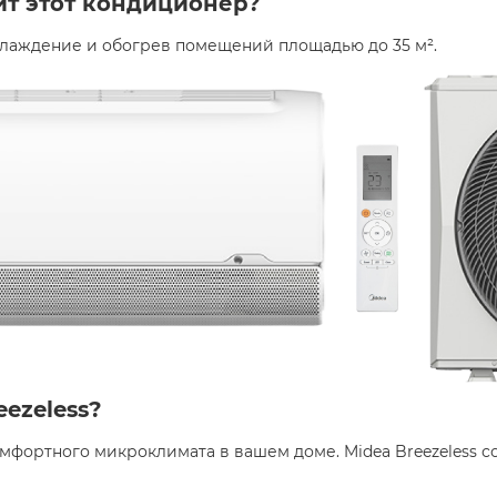
ит этот кондиционер?
лаждение и обогрев помещений площадью до 35 м². ​
ezeless?
фортного микроклимата в вашем доме. Midea Breezeless со