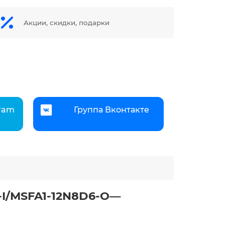
Акции, скидки, подарки
gram
Группа Вконтакте
-I/MSFA1-12N8D6-O—