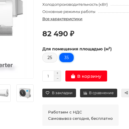
Холодопроизводительность (кВт)
Основные режимы работы
Все характеристики
82 490 ₽
Для помещения площадью (м²)
25
35
В корзину
В закладки
В сравнение
Работаем с НДС
Самовывоз сегодня, бесплатно