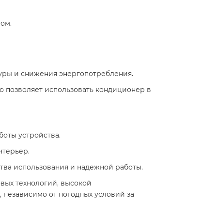
м. ​
уры и снижения энергопотребления.​
 что позволяет использовать кондиционер в
оты устройства.​
терьер.​
тва использования и надежной работы. ​
овых технологий, высокой
 независимо от погодных условий за