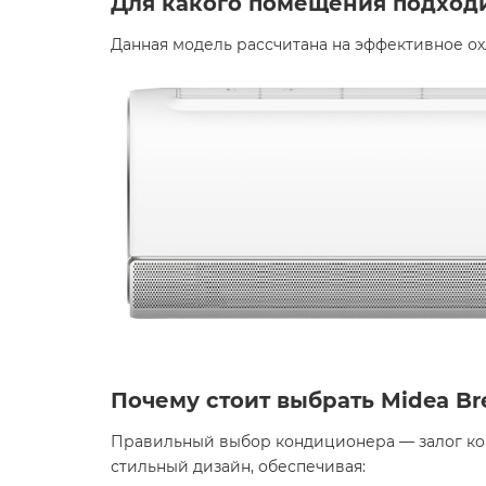
Для какого помещения подход
Данная модель рассчитана на эффективное ох
Почему стоит выбрать Midea Bre
Правильный выбор кондиционера — залог ком
стильный дизайн, обеспечивая:​