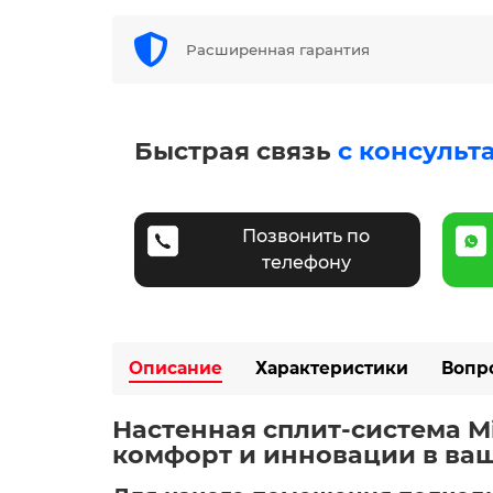
Расширенная гарантия
Быстрая связь
с консульт
Позвонить по
телефону
Описание
Характеристики
Вопр
Настенная сплит-система M
комфорт и инновации в ваш