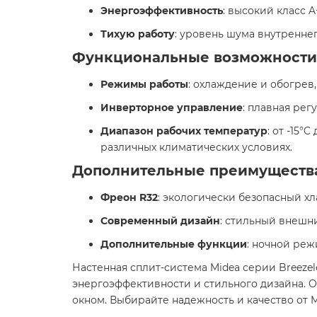
Энергоэффективность
: высокий класс 
Тихую работу
: уровень шума внутреннего
Функциональные возможности
Режимы работы
: охлаждение и обогрев,
Инверторное управление
: плавная ре
Диапазон рабочих температур
: от -15°
различных климатических условиях. ​
Дополнительные преимуществ
Фреон R32
: экологически безопасный х
Современный дизайн
: стильный внешн
Дополнительные функции
: ночной реж
Настенная сплит-система Midea серии Breeze
энергоэффективности и стильного дизайна. 
окном. Выбирайте надежность и качество от Mi