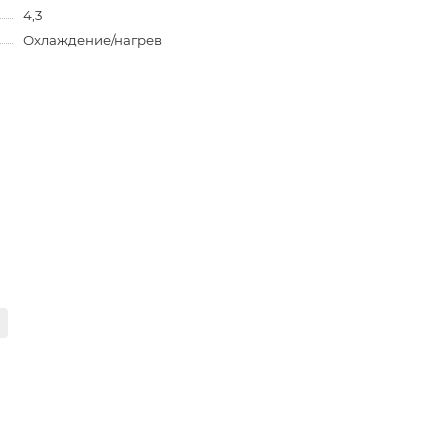
4,3
Охлаждение/нагрев