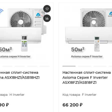
енная сплит-система
Настенная сплит-система
ma ASX18HZ1/ASB18HZ1
Axioma Серия F Inverter
ASX18FZ1/ASB18FZ1
H Inverter
F Inverter
90 ₽
66 200 ₽