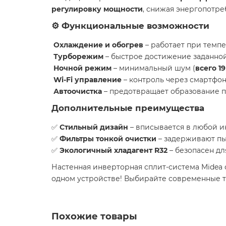
регулировку мощности
, снижая энергопотре
⚙️ Функциональные возможности
Охлаждение и обогрев
– работает при темпе
Турборежим
– быстрое достижение заданно
Ночной режим
– минимальный шум (
всего 19
Wi-Fi управление
– контроль через смартфо
Автоочистка
– предотвращает образование п
Дополнительные преимущества
✅
Стильный дизайн
– вписывается в любой и
✅
Фильтры тонкой очистки
– задерживают пы
✅
Экологичный хладагент R32
– безопасен д
Настенная инверторная сплит-система Midea
одном устройстве! Выбирайте современные т
Похожие товары