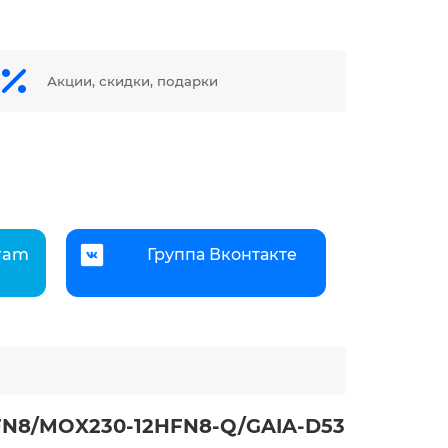
Акции, скидки, подарки
gram
Группа Вконтакте
RFN8/MOX230-12HFN8-Q/GAIA-D53