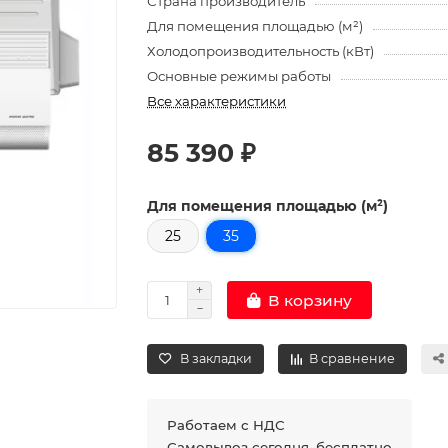
Страна производитель
Для помещения площадью (м²)
Холодопроизводительность (кВт)
Основные режимы работы
Все характеристики
85 390 ₽
Для помещения площадью (м²)
25
35
В корзину
В закладки
В сравнение
Работаем с НДС
Самовывоз сегодня, бесплатно