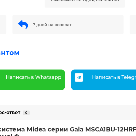
7 дней на возврат
антом
Написать в Whatsapp
Написать в Tele
ос-ответ
0
система Midea серии Gaia MSCA1BU-12H