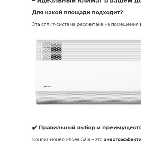
– идеальный климат в вашем до
Для какой площади подходит?
Эта сплит-система рассчитана на помещения
✔️ Правильный выбор и преимущест
Кондиционер Midea Gaia – это
энергоэффект