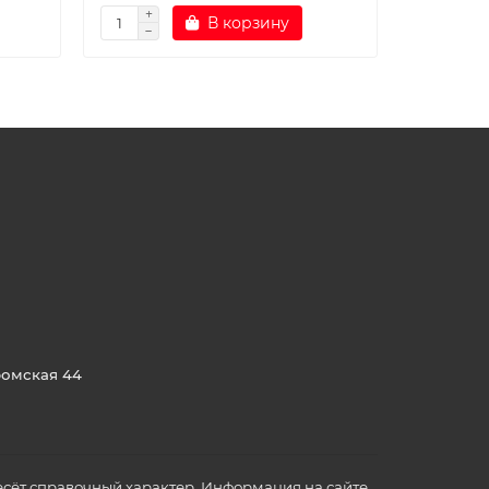
В корзину
ромская 44
сёт справочный характер. Информация на сайте