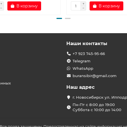
В корзину
В корзину
Наши контакты
+7 923 745-95-66
Telegram
WhatsApp
buransibir@gmail.com
анных
Наш адрес
г. Новосибирск ул. Иппод
Пн-Пт с 8:00 до 19:00
Суббота с 10:00 до 14:00
 Все права защищены. Предоставленная на сайте информация не