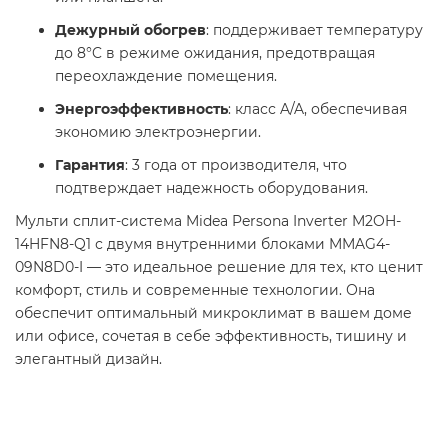
Дежурный обогрев
: поддерживает температуру
до 8°C в режиме ожидания, предотвращая
переохлаждение помещения.
Энергоэффективность
: класс A/A, обеспечивая
экономию электроэнергии.
Гарантия
: 3 года от производителя, что
подтверждает надежность оборудования.
Мульти сплит-система Midea Persona Inverter M2OH-
14HFN8-Q1 с двумя внутренними блоками MMAG4-
09N8D0-I — это идеальное решение для тех, кто ценит
комфорт, стиль и современные технологии. Она
обеспечит оптимальный микроклимат в вашем доме
или офисе, сочетая в себе эффективность, тишину и
элегантный дизайн.