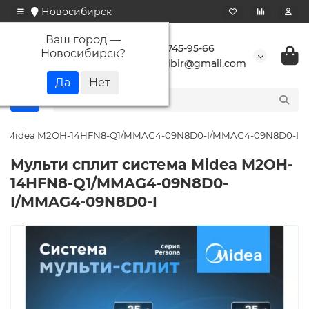
Новосибирск
Ваш город —
+7 923 745-95-66
Новосибирск
?
buransibir@gmail.com
ема Midea M2OH-14HFN8-Q1/MMAG4-09N8D0-I/MMAG4-09N8D0-I
Мульти сплит система Midea M2OH-
14HFN8-Q1/MMAG4-09N8D0-
I/MMAG4-09N8D0-I