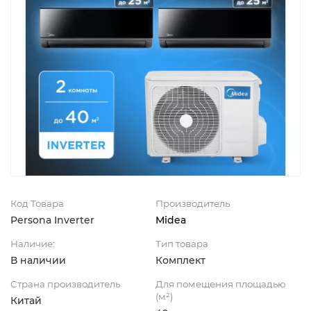
Код Товара
Производитель
Persona Inverter
Midea
Наличие:
Тип товара
В наличии
Комплект
Страна производитель
Для помещения площадью
(м²)
Китай