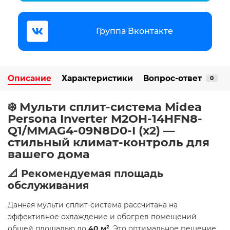
Группа Вконтакте
Описание
Характеристики
Вопрос-ответ
0
❄️ Мульти сплит-система Midea
Persona Inverter M2OH-14HFN8-
Q1/MMAG4-09N8D0-I (x2) —
стильный климат-контроль для
вашего дома
📐 Рекомендуемая площадь
обслуживания
Данная мульти сплит-система рассчитана на
эффективное охлаждение и обогрев помещений
общей площадью до
40 м²
. Это оптимальное решение