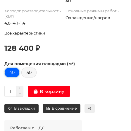
40
Холодопроизводительность
Основные режимы работы
(кВт)
Охлаждение/нагрев
4,8~4,1~1,4
Все характеристики
128 400 ₽
Для помещения площадью (м²)
40
50
В корзину
В закладки
В сравнение
Работаем с НДС