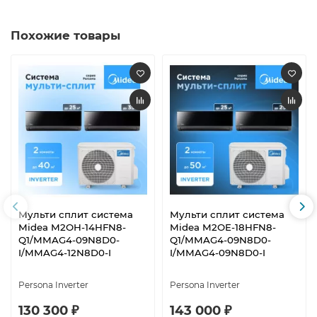
Похожие товары
Мульти сплит система
Мульти сплит система
Midea M2OH-14HFN8-
Midea M2OE-18HFN8-
Q1/MMAG4-09N8D0-
Q1/MMAG4-09N8D0-
I/MMAG4-12N8D0-I
I/MMAG4-09N8D0-I
Persona Inverter
Persona Inverter
130 300 ₽
143 000 ₽