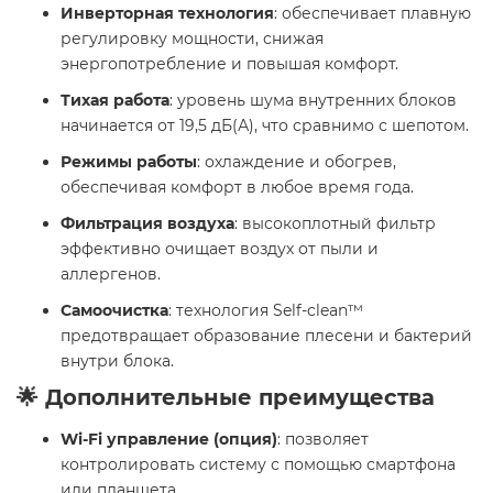
Инверторная технология
: обеспечивает плавную
регулировку мощности, снижая
энергопотребление и повышая комфорт.
Тихая работа
: уровень шума внутренних блоков
начинается от 19,5 дБ(А), что сравнимо с шепотом.
Режимы работы
: охлаждение и обогрев,
обеспечивая комфорт в любое время года.
Фильтрация воздуха
: высокоплотный фильтр
эффективно очищает воздух от пыли и
аллергенов.
Самоочистка
: технология Self-clean™
предотвращает образование плесени и бактерий
внутри блока.
🌟 Дополнительные преимущества
Wi-Fi управление (опция)
: позволяет
контролировать систему с помощью смартфона
или планшета.