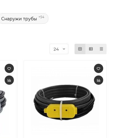
+54
Снаружи трубы