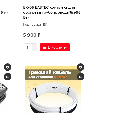
EK-06 EASTEC комплект для
(6 м)
обогрева трубопровода(6м-96
Вт)
EK
5 900 ₽
В корзину