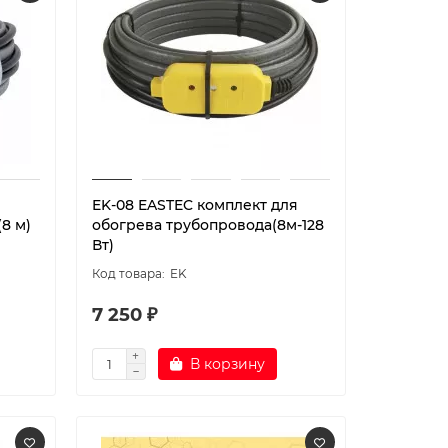
EK-08 EASTEC комплект для
(8 м)
обогрева трубопровода(8м-128
Вт)
EK
7 250 ₽
В корзину