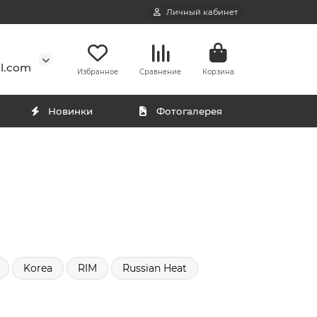
Личный кабинет
l.com
Избранное
Сравнение
Корзина
Новинки
Фотогалерея
Korea
RIM
Russian Heat