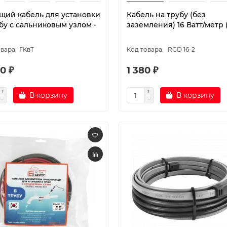
щий кабель для установки
Кабель на трубу (без
бу с сальниковым узлом -
заземления) 16 Ватт/метр 
ГКвТ
RGD 16-2
0 ₽
1 380 ₽
В корзину
В корзину