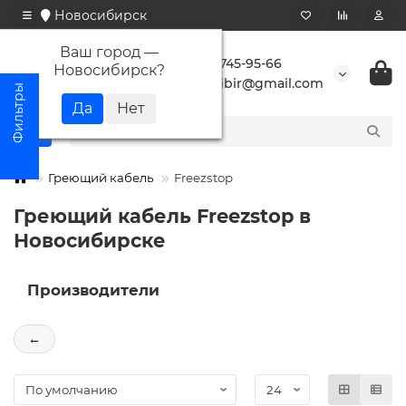
Новосибирск
Ваш город —
+7 923 745-95-66
Новосибирск
?
buransibir@gmail.com
Греющий кабель
Freezstop
Греющий кабель Freezstop в
Новосибирске
Производители
←