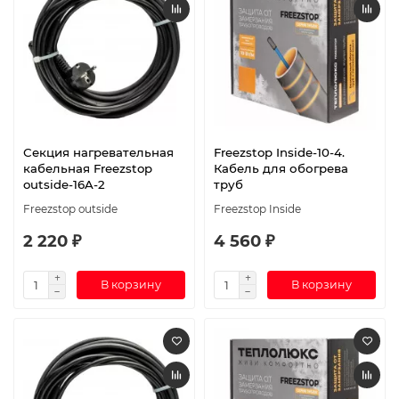
Секция нагревательная
Freezstop Inside-10-4.
кабельная Freezstop
Кабель для обогрева
outside-16A-2
труб
Freezstop outside
Freezstop Inside
2 220 ₽
4 560 ₽
В корзину
В корзину