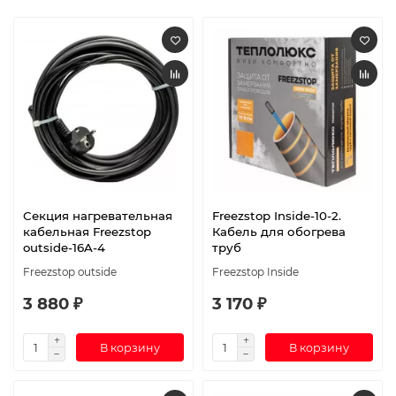
Секция нагревательная
Freezstop Inside-10-2.
кабельная Freezstop
Кабель для обогрева
outside-16A-4
труб
Freezstop outside
Freezstop Inside
3 880 ₽
3 170 ₽
В корзину
В корзину