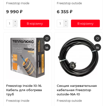
Freezstop Inside
Freezstop outside
9 990 ₽
6 355 ₽
В корзину
В корзину
Freezstop Inside-10-16.
Секция нагревательная
Кабель для обогрева
кабельная Freezstop
труб
outside-16A-10
Freezstop Inside
Freezstop outside