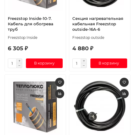
Freezstop Inside-10-7.
Секция нагревательная
Кабель для обогрева
кабельная Freezstop
труб
outside-16A-6
Freezstop Inside
Freezstop outside
6 305 ₽
4 880 ₽
В корзину
В корзину