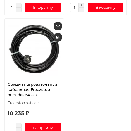
В корзину
В корзину
Секция нагревательная
кабельная Freezstop
outside-16A-20
Freezstop outside
10 235 ₽
В корзину