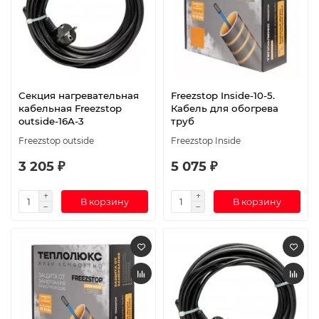
Секция нагревательная
Freezstop Inside-10-5.
кабельная Freezstop
Кабель для обогрева
outside-16A-3
труб
Freezstop outside
Freezstop Inside
3 205 ₽
5 075 ₽
В корзину
В корзину