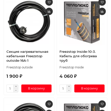
Секция нагревательная
Freezstop Inside-10-3.
кабельная Freezstop
Кабель для обогрева
outside-16A-1
труб
Freezstop outside
Freezstop Inside
1 900 ₽
4 060 ₽
В корзину
В корзину