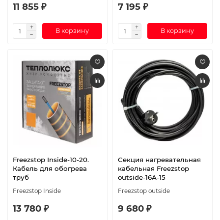
11 855 ₽
7 195 ₽
В корзину
В корзину
Freezstop Inside-10-20.
Секция нагревательная
Кабель для обогрева
кабельная Freezstop
труб
outside-16A-15
Freezstop Inside
Freezstop outside
13 780 ₽
9 680 ₽