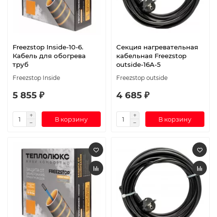
Freezstop Inside-10-6.
Секция нагревательная
Кабель для обогрева
кабельная Freezstop
труб
outside-16A-5
Freezstop Inside
Freezstop outside
5 855 ₽
4 685 ₽
В корзину
В корзину