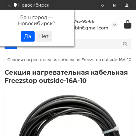
Новосибирск
Ваш город —
+7 923 745-95-66
Новосибирск
?
buransibir@gmail.com
p
Секция нагревательная кабельная Freezstop outside-16A-10
Секция нагревательная кабельная
Freezstop outside-16A-10