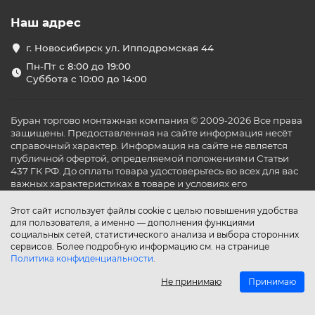
Наш адрес
г. Новосибирск ул. Ипподромская 44
Пн-Пт с 8:00 до 19:00
Суббота с 10:00 до 14:00
Буран торгово монтажная компания © 2009-2026 Все права
защищены. Предоставленная на сайте информация несёт
справочный характер. Информация на сайте не является
публичной офертой, определяемой положениями Статьи
437 ГК РФ. До оплаты товара удостоверьтесь во всех для вас
важных характеристиках в товаре и условиях его
эксплуатации.
Этот сайт использует файлы cookie с целью повышения удобства
для пользователя, а именно — дополнения функциями
социальных сетей, статистического анализа и выбора сторонних
сервисов. Более подробную информацию см. на странице
Политика конфиденциальности
.
Не принимаю
Принимаю
Главная
Каталог
Поиск
Аккаунт
Избранное
Сравнение
Корзина