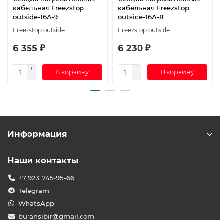
кабельная Freezstop
кабельная Freezstop
outside-16A-9
outside-16A-8
Freezstop outside
Freezstop outside
6 355 ₽
6 230 ₽
В корзину
В корзину
Информация
Наши контакты
+7 923 745-95-66
Telegram
WhatsApp
buransibir@gmail.com