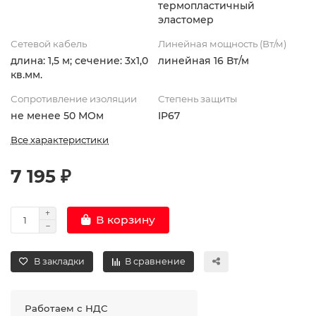
термопластичный
эластомер
Сетевой кабель
Линейная мощность (Вт/м)
длина: 1,5 м; сечение: 3х1,0
линейная 16 Вт/м
кв.мм.
Сопротивление изоляции
Степень защиты
не менее 50 МОм
IP67
Все характеристики
7 195 ₽
В корзину
В закладки
В сравнение
Работаем с НДС