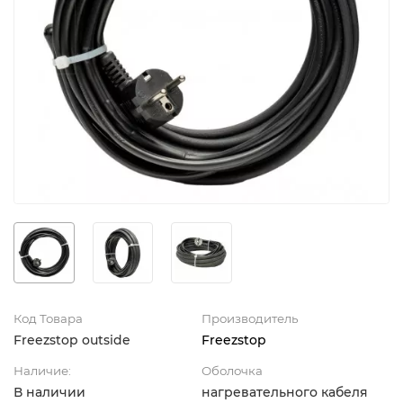
Код Товара
Производитель
Freezstop outside
Freezstop
Наличие:
Оболочка
В наличии
нагревательного кабеля