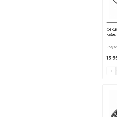
Секц
кабел
15 9