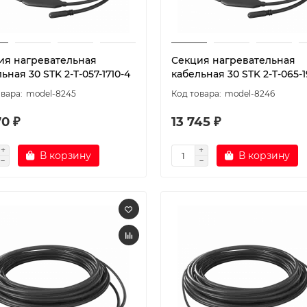
ия нагревательная
Секция нагревательная
ьная 30 STK 2-T-057-1710-4
кабельная 30 STK 2-T-065-1
model-8245
model-8246
70 ₽
13 745 ₽
В корзину
В корзину