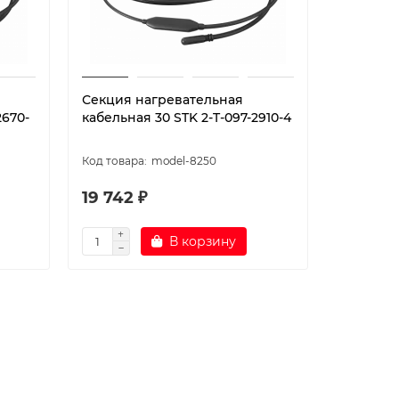
Секция нагревательная
2670-
кабельная 30 STK 2-T-097-2910-4
model-8250
19 742 ₽
В корзину