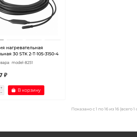
ия нагревательная
ьная 30 STK 2-T-105-3150-4
model-8251
7 ₽
В корзину
Показано с 1 по 16 из 16 (всего 1