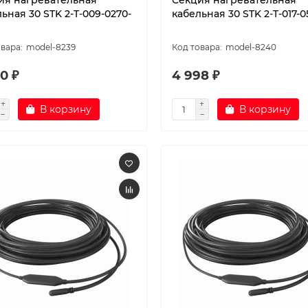
ия нагревательная
Секция нагревательная
ьная 30 STK 2-T-009-0270-
кабельная 30 STK 2-T-017-0
model-8239
model-8240
0 ₽
4 998 ₽
В корзину
В корзину