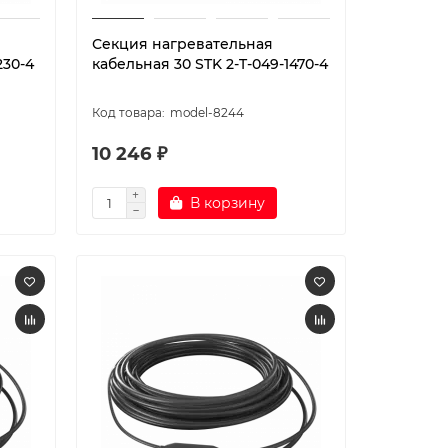
Секция нагревательная
230-4
кабельная 30 STK 2-T-049-1470-4
model-8244
10 246 ₽
В корзину