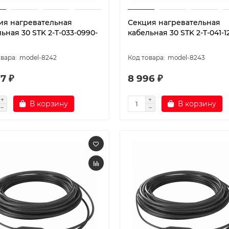
ия нагревательная
Секция нагревательная
ьная 30 STK 2-T-033-0990-
кабельная 30 STK 2-T-041-1
model-8242
model-8243
7 ₽
8 996 ₽
В корзину
В корзину