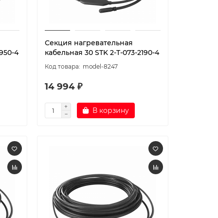
Секция нагревательная
950-4
кабельная 30 STK 2-T-073-2190-4
model-8247
14 994 ₽
В корзину