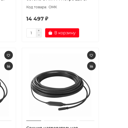
ОМК
14 497 ₽
В корзину