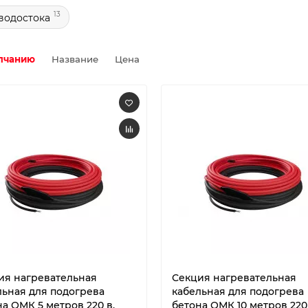
13
водостока
лчанию
Название
Цена
ия нагревательная
Секция нагревательная
льная для подогрева
кабельная для подогрева
а ОМК 5 метров 220 в.
бетона ОМК 10 метров 220 