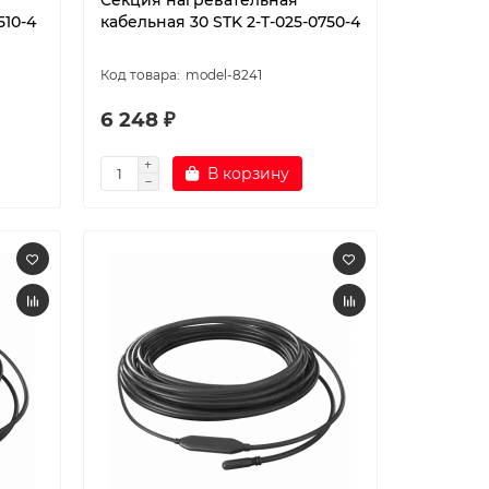
Секция нагревательная
510-4
кабельная 30 STK 2-T-025-0750-4
model-8241
6 248 ₽
В корзину