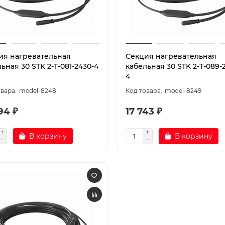
ия нагревательная
Секция нагревательная
ьная 30 STK 2-T-081-2430-4
кабельная 30 STK 2-T-089-
4
model-8248
model-8249
94 ₽
17 743 ₽
В корзину
В корзину