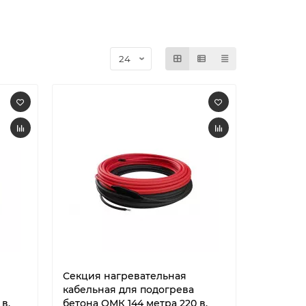
Секция нагревательная
кабельная для подогрева
в.
бетона ОМК 144 метра 220 в.