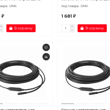
ОМК
ОМК
3 ₽
1 681 ₽
В корзину
В корзину