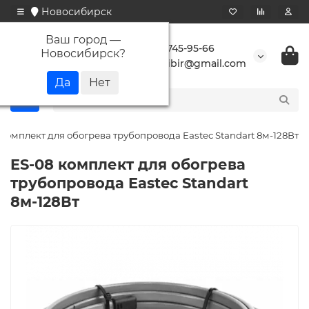
Новосибирск
Ваш город —
+7 923 745-95-66
Новосибирск
?
buransibir@gmail.com
 комплект для обогрева трубопровода Eastec Standart 8м-128Вт
ES-08 комплект для обогрева
трубопровода Eastec Standart
8м-128Вт