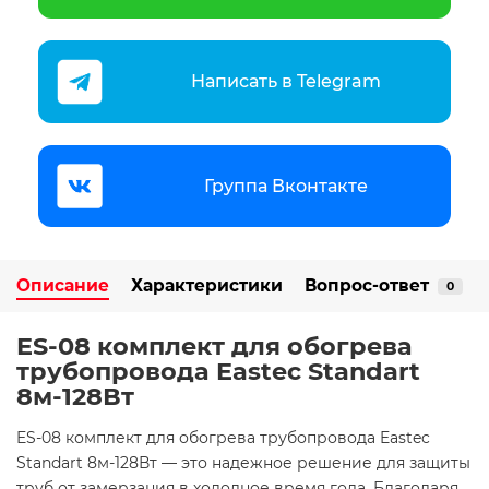
Написать в Telegram
Группа Вконтакте
Описание
Характеристики
Вопрос-ответ
0
ES-08 комплект для обогрева
трубопровода Eastec Standart
8м-128Вт
ES-08 комплект для обогрева трубопровода Eastec
Standart 8м-128Вт — это надежное решение для защиты
труб от замерзания в холодное время года. Благодаря