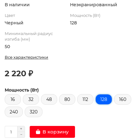
В наличии
Неэкранированный
Цвет
Мощность (Вт)
Черный
128
Минимальный радиус
изгиба (мм)
50
Все характеристики
2 220 ₽
Мощность (Вт)
16
32
48
80
112
128
160
240
320
В корзину