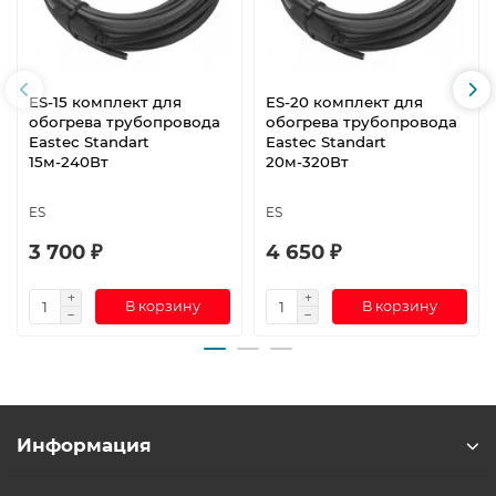
ES-15 комплект для
ES-20 комплект для
обогрева трубопровода
обогрева трубопровода
Eastec Standart
Eastec Standart
15м-240Вт
20м-320Вт
ES
ES
3 700 ₽
4 650 ₽
В корзину
В корзину
Информация