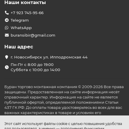
Наши контакты
+7 923 745-95-66
Telegram
WhatsApp
buransibir@gmail.com
Наш адрес
г. Новосибирск ул. Ипподромская 44
Пн-Пт с 8:00 до 19:00
Суббота с 10:00 до 14:00
Буран торгово монтажная компания © 2009-2026 Все права
защищены. Предоставленная на сайте информация несёт
справочный характер. Информация на сайте не является
публичной офертой, определяемой положениями Статьи
437 ГК РФ. До оплаты товара удостоверьтесь во всех для вас
важных характеристиках в товаре и условиях его
эксплуатации.
Этот сайт использует файлы cookie с целью повышения удобства
для пользователя, а именно — дополнения функциями