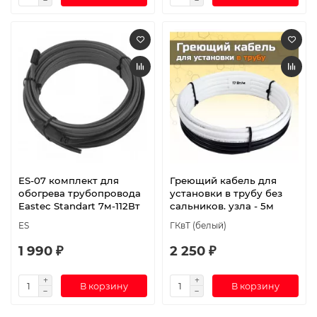
ES-07 комплект для
Греющий кабель для
обогрева трубопровода
установки в трубу без
Eastec Standart 7м-112Вт
сальников. узла - 5м
ES
ГКвТ (белый)
1 990 ₽
2 250 ₽
В корзину
В корзину