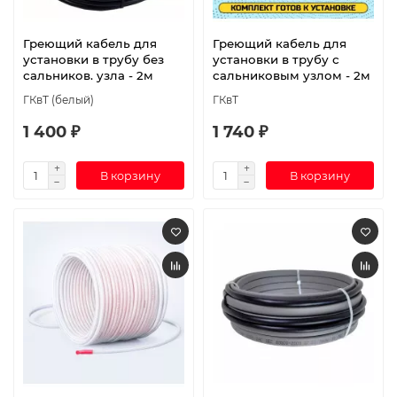
Греющий кабель для
Греющий кабель для
установки в трубу без
установки в трубу с
сальников. узла - 2м
сальниковым узлом - 2м
ГКвТ (белый)
ГКвТ
1 400 ₽
1 740 ₽
В корзину
В корзину