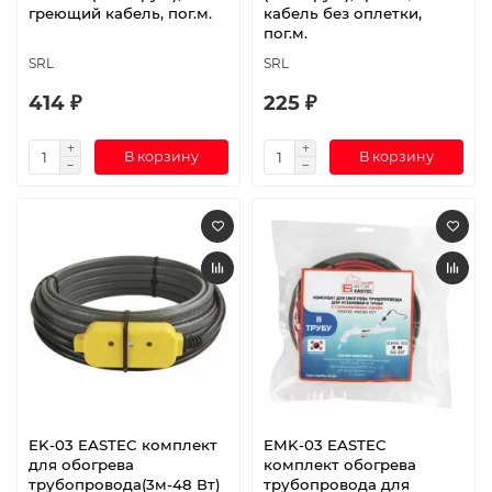
греющий кабель, пог.м.
кабель без оплетки,
пог.м.
SRL
SRL
414 ₽
225 ₽
В корзину
В корзину
EK-03 EASTEC комплект
EMK-03 EASTEC
для обогрева
комплект обогрева
трубопровода(3м-48 Вт)
трубопровода для