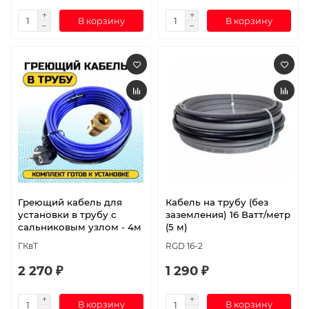
В корзину
В корзину
Греющий кабель для
Кабель на трубу (без
установки в трубу с
заземления) 16 Ватт/метр
сальниковым узлом - 4м
(5 м)
ГКвТ
RGD 16-2
2 270 ₽
1 290 ₽
В корзину
В корзину