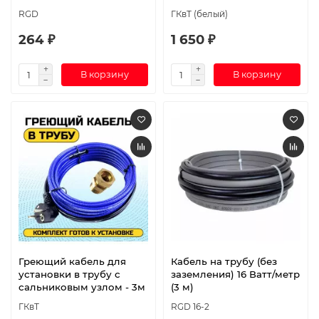
RGD
ГКвТ (белый)
264 ₽
1 650 ₽
В корзину
В корзину
Греющий кабель для
Кабель на трубу (без
установки в трубу с
заземления) 16 Ватт/метр
сальниковым узлом - 3м
(3 м)
ГКвТ
RGD 16-2