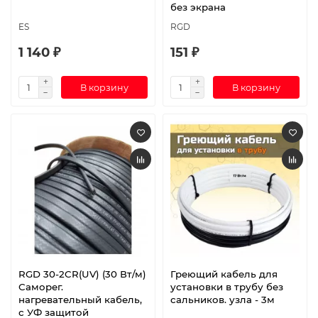
без экрана
ES
RGD
1 140 ₽
151 ₽
В корзину
В корзину
RGD 30-2CR(UV) (30 Вт/м)
Греющий кабель для
Саморег.
установки в трубу без
нагревательный кабель,
сальников. узла - 3м
с УФ защитой