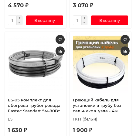
4 570 ₽
3 070 ₽
В корзину
В корзину
ES-05 комплект для
Греющий кабель для
обогрева трубопровода
установки в трубу без
Eastec Standart 5м-80Вт
сальников. узла - 4м
ES
ГКвТ (белый)
1 630 ₽
1 900 ₽