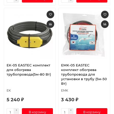
EK-05 EASTEC комплект
EMK-05 EASTEC
для обогрева
комплект обогрева
трубопровода(5м-80 Вт)
трубопровода для
установки в трубу (5м-50
Вт)
EK
EMK
5 240 ₽
3 430 ₽
В корзину
В корзину