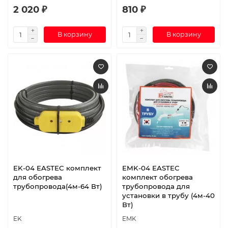
2 020 ₽
810 ₽
В корзину
В корзину
EK-04 EASTEC комплект
EMK-04 EASTEC
для обогрева
комплект обогрева
трубопровода(4м-64 Вт)
трубопровода для
установки в трубу (4м-40
Вт)
EK
EMK