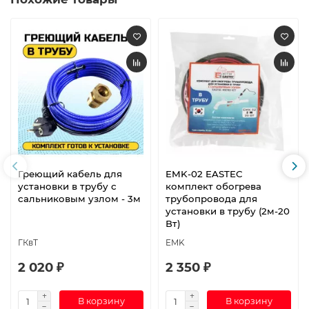
Греющий кабель для
EMK-02 EASTEC
установки в трубу с
комплект обогрева
сальниковым узлом - 3м
трубопровода для
установки в трубу (2м-20
Вт)
ГКвТ
EMK
2 020 ₽
2 350 ₽
В корзину
В корзину