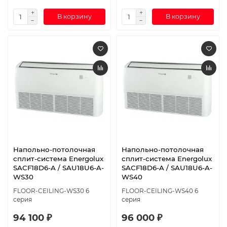
В корзину
В корзину
Напольно-потолочная
Напольно-потолочная
сплит-система Energolux
сплит-система Energolux
SAСF18D6-A / SAU18U6-A-
SAСF18D6-A / SAU18U6-A-
WS30
WS40
FLOOR-CEILING-WS30 6
FLOOR-CEILING-WS40 6
серия
серия
94 100 ₽
96 000 ₽