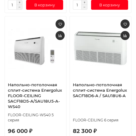
В корзину
В корзину
Напольно-потолочная
Напольно-потолочная
сплит-система Energolux
сплит-система Energolux
FLOOR-CEILING
SAСF18D6-A / SAU18U6-A
SACF18D5-A/SAU18U5-A-
WS40
FLOOR-CEILING-WS40 5
серия
FLOOR-CEILING 6 серия
96 000 ₽
82 300 ₽