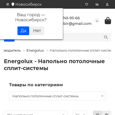
Новосибирск
Ваш город —
+7 923 745-95-66
Новосибирск
?
buransibir@gmail.com
изводитель
Energolux
Напольно потолочные сплит-систем
Energolux - Напольно потолочные
сплит-системы
Товары по категориям