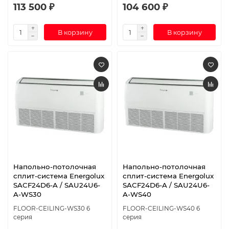
113 500 ₽
104 600 ₽
В корзину
В корзину
Напольно-потолочная
Напольно-потолочная
сплит-система Energolux
сплит-система Energolux
SAСF24D6-A / SAU24U6-
SAСF24D6-A / SAU24U6-
A-WS30
A-WS40
FLOOR-CEILING-WS30 6
FLOOR-CEILING-WS40 6
серия
серия