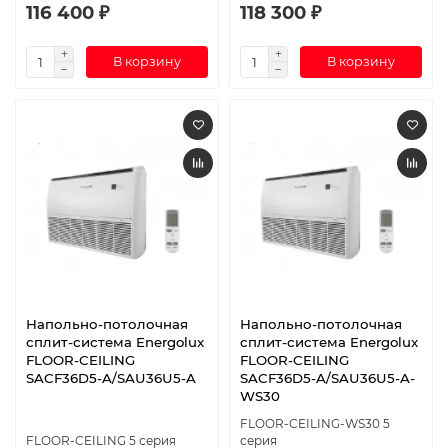
116 400 ₽
118 300 ₽
В корзину
В корзину
Напольно-потолочная
Напольно-потолочная
сплит-система Energolux
сплит-система Energolux
FLOOR-CEILING
FLOOR-CEILING
SACF36D5-A/SAU36U5-A
SACF36D5-A/SAU36U5-A-
WS30
FLOOR-CEILING-WS30 5
FLOOR-CEILING 5 серия
серия