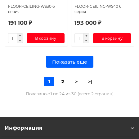
FLOOR-CEILING-WS30 6
FLOOR-CEILING-WS40 6
серия
серия
191 100 ₽
193 000 ₽
В корзину
В корзину
Показать еще
1
2
>
>|
Показано с 1 по 24 из 30 (всего 2 страниц)
Информация