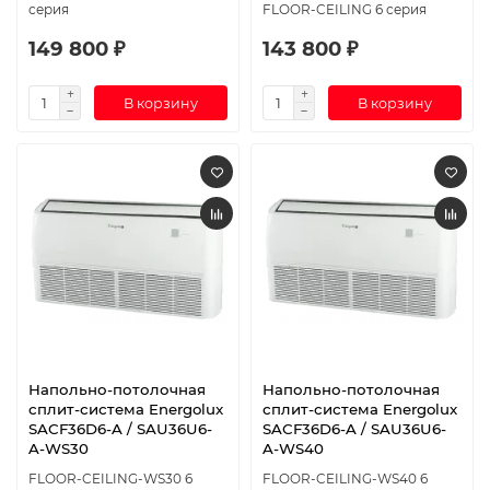
серия
FLOOR-CEILING 6 серия
149 800 ₽
143 800 ₽
В корзину
В корзину
Напольно-потолочная
Напольно-потолочная
сплит-система Energolux
сплит-система Energolux
SAСF36D6-A / SAU36U6-
SAСF36D6-A / SAU36U6-
A-WS30
A-WS40
FLOOR-CEILING-WS30 6
FLOOR-CEILING-WS40 6