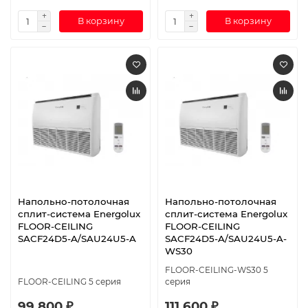
В корзину
В корзину
Напольно-потолочная
Напольно-потолочная
сплит-система Energolux
сплит-система Energolux
FLOOR-CEILING
FLOOR-CEILING
SACF24D5-A/SAU24U5-A
SACF24D5-A/SAU24U5-A-
WS30
FLOOR-CEILING-WS30 5
FLOOR-CEILING 5 серия
серия
99 800 ₽
111 600 ₽