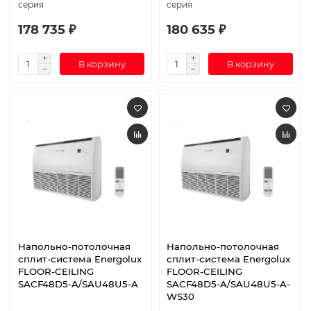
серия
серия
178 735 ₽
180 635 ₽
В корзину
В корзину
Напольно-потолочная
Напольно-потолочная
сплит-система Energolux
сплит-система Energolux
FLOOR-CEILING
FLOOR-CEILING
SACF48D5-A/SAU48U5-A
SACF48D5-A/SAU48U5-A-
WS30