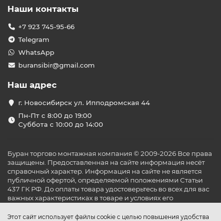
Наши контакты
+7 923 745-95-66
Telegram
WhatsApp
buransibir@gmail.com
Наш адрес
г. Новосибирск ул. Ипподромская 44
Пн-Пт с 8:00 до 19:00
Суббота с 10:00 до 14:00
Буран торгово монтажная компания © 2009-2026 Все права
защищены. Предоставленная на сайте информация несёт
справочный характер. Информация на сайте не является
публичной офертой, определяемой положениями Статьи
437 ГК РФ. До оплаты товара удостоверьтесь во всех для вас
важных характеристиках в товаре и условиях его
эксплуатации.
Этот сайт использует файлы cookie с целью повышения удобства