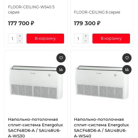
FLOOR-CEILING-WS40 5
серия
FLOOR-CEILING 6 серия
177 700 ₽
179 300 ₽
В корзину
В корзину
Напольно-потолочная
Напольно-потолочная
сплит-система Energolux
сплит-система Energolux
SAСF48D6-A / SAU48U6-
SAСF48D6-A / SAU48U6-
A-WS30
A-WS40