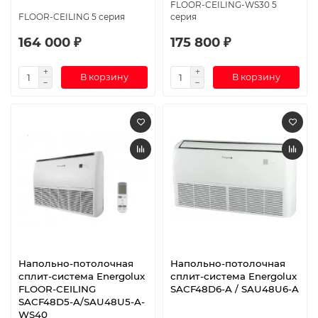
FLOOR-CEILING-WS30 5
FLOOR-CEILING 5 серия
серия
164 000 ₽
175 800 ₽
В корзину
В корзину
Напольно-потолочная
Напольно-потолочная
сплит-система Energolux
сплит-система Energolux
FLOOR-CEILING
SAСF48D6-A / SAU48U6-A
SACF48D5-A/SAU48U5-A-
WS40