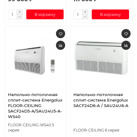
В корзину
В корзину
Напольно-потолочная
Напольно-потолочная
сплит-система Energolux
сплит-система Energolux
FLOOR-CEILING
SAСF24D6-A / SAU24U6-A
SACF24D5-A/SAU24U5-A-
WS40
FLOOR-CEILING-WS40 5
серия
FLOOR-CEILING 6 серия