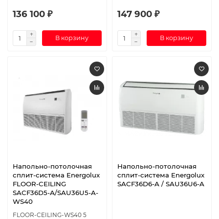
136 100 ₽
147 900 ₽
В корзину
В корзину
Напольно-потолочная
Напольно-потолочная
сплит-система Energolux
сплит-система Energolux
FLOOR-CEILING
SAСF36D6-A / SAU36U6-A
SACF36D5-A/SAU36U5-A-
WS40
FLOOR-CEILING-WS40 5