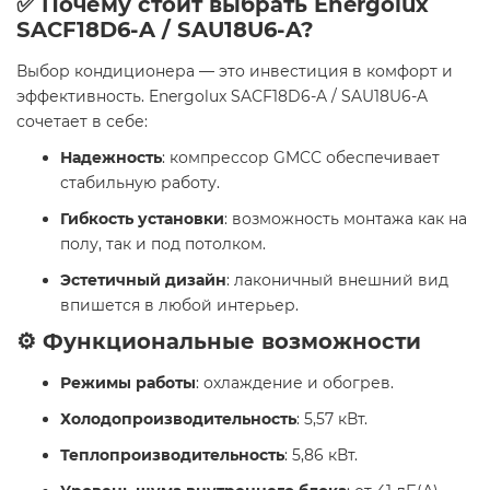
✅ Почему стоит выбрать Energolux
SAСF18D6-A / SAU18U6-A?
Выбор кондиционера — это инвестиция в комфорт и
эффективность. Energolux SAСF18D6-A / SAU18U6-A
сочетает в себе:
Надежность
: компрессор GMCC обеспечивает
стабильную работу.
Гибкость установки
: возможность монтажа как на
полу, так и под потолком.
Эстетичный дизайн
: лаконичный внешний вид
впишется в любой интерьер.
⚙️ Функциональные возможности
Режимы работы
: охлаждение и обогрев.
Холодопроизводительность
: 5,57 кВт.
Теплопроизводительность
: 5,86 кВт.