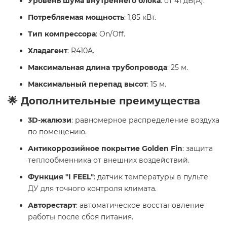
Уровень шума внутреннего блока
: от 41 дБ(А).
Потребляемая мощность
: 1,85 кВт.
Тип компрессора
: On/Off.
Хладагент
: R410A.
Максимальная длина трубопровода
: 25 м.
Максимальный перепад высот
: 15 м.
🌟 Дополнительные преимущества
3D-жалюзи
: равномерное распределение воздуха
по помещению.
Антикоррозийное покрытие Golden Fin
: защита
теплообменника от внешних воздействий.
Функция "I FEEL"
: датчик температуры в пульте
ДУ для точного контроля климата.
Авторестарт
: автоматическое восстановление
работы после сбоя питания.