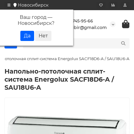
Новосибирск
Ваш город —
+7 923 745-95-66
Новосибирск
?
buransibir@gmail.com
-потолочная сплит-система Energolux SAСF18D6-A / SAU18U6-A
Напольно-потолочная сплит-
система Energolux SAСF18D6-A /
SAU18U6-A