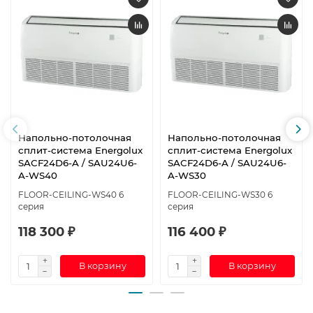
Напольно-потолочная
Напольно-потолочная
сплит-система Energolux
сплит-система Energolux
SAСF24D6-A / SAU24U6-
SAСF24D6-A / SAU24U6-
A-WS40
A-WS30
FLOOR-CEILING-WS40 6
FLOOR-CEILING-WS30 6
серия
серия
118 300 ₽
116 400 ₽
В корзину
В корзину