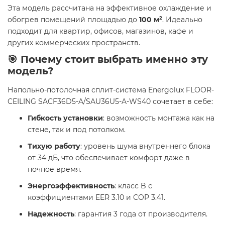
Эта модель рассчитана на эффективное охлаждение и
обогрев помещений площадью до
100 м²
. Идеально
подходит для квартир, офисов, магазинов, кафе и
других коммерческих пространств.
🎯 Почему стоит выбрать именно эту
модель?
Напольно-потолочная сплит-система Energolux FLOOR-
CEILING SACF36D5-A/SAU36U5-A-WS40 сочетает в себе:
Гибкость установки
: возможность монтажа как на
стене, так и под потолком.
Тихую работу
: уровень шума внутреннего блока
от 34 дБ, что обеспечивает комфорт даже в
ночное время.
Энергоэффективность
: класс B с
коэффициентами EER 3.10 и COP 3.41.
Надежность
: гарантия 3 года от производителя.