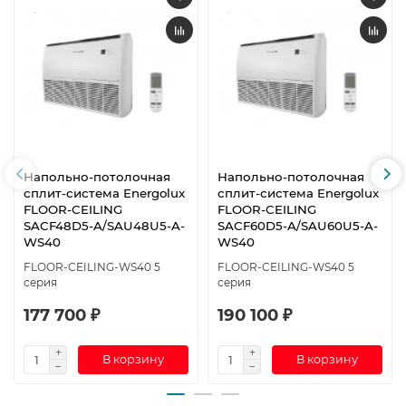
Напольно-потолочная
Напольно-потолочная
сплит-система Energolux
сплит-система Energolux
FLOOR-CEILING
FLOOR-CEILING
SACF48D5-A/SAU48U5-A-
SACF60D5-A/SAU60U5-A-
WS40
WS40
FLOOR-CEILING-WS40 5
FLOOR-CEILING-WS40 5
серия
серия
177 700 ₽
190 100 ₽
В корзину
В корзину