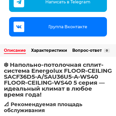
Написать в Telegram
Группа Вконтакте
Описание
Характеристики
Вопрос-ответ
0
❄️ Напольно-потолочная сплит-
система Energolux FLOOR-CEILING
SACF36D5-A/SAU36U5-A-WS40
FLOOR-CEILING-WS40 5 серия —
идеальный климат в любое
время года!
📐 Рекомендуемая площадь
обслуживания