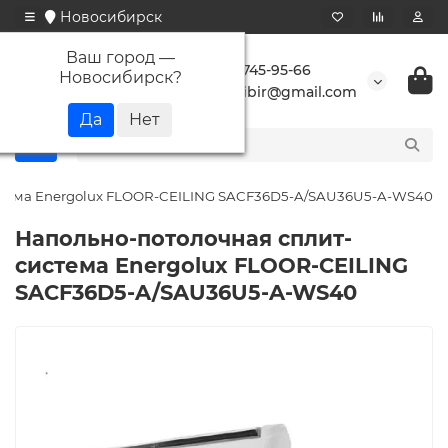
Новосибирск
Ваш город —
+7 923 745-95-66
Новосибирск
?
buransibir@gmail.com
стема Energolux FLOOR-CEILING SACF36D5-A/SAU36U5-A-WS40
Напольно-потолочная сплит-
система Energolux FLOOR-CEILING
SACF36D5-A/SAU36U5-A-WS40