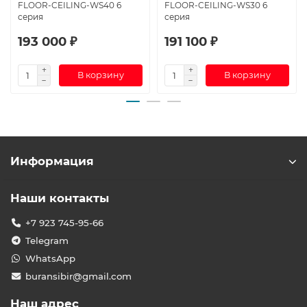
FLOOR-CEILING-WS40 6
FLOOR-CEILING-WS30 6
серия
серия
193 000 ₽
191 100 ₽
В корзину
В корзину
Информация
Наши контакты
+7 923 745-95-66
Telegram
WhatsApp
buransibir@gmail.com
Наш адрес