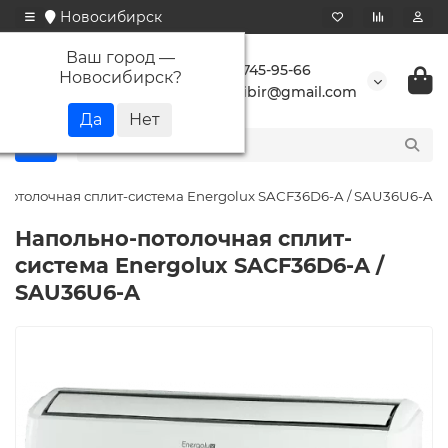
Новосибирск
Ваш город —
+7 923 745-95-66
Новосибирск
?
buransibir@gmail.com
потолочная сплит-система Energolux SAСF36D6-A / SAU36U6-A
Напольно-потолочная сплит-
система Energolux SAСF36D6-A /
SAU36U6-A