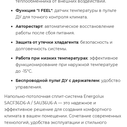
теплообменника от внешних воздействий.
Функция "I FEEL"
: датчик температуры в пульте
ДУ для точного контроля климата.
Авторестарт
: автоматическое восстановление
работы после сбоя питания.
Защита от утечки хладагента
: безопасность и
долговечность системы.
Работа при низких температурах
: эффективное
функционирование при наружной температуре
до -15°C.
Беспроводной пульт ДУ с держателем
: удобство
управления.
Напольно-потолочная сплит-система Energolux
SAСF36D6-A / SAU36U6-A — это надежное и
эффективное решение для создания комфортного
климата в вашем помещении. Сочетание современных
технологий, удобства эксплуатации и стильного