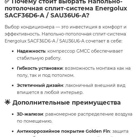
✅ Почему стоит выбрать Напольно-
потолочная сплит-система Energolux
SAСF36D6-A / SAU36U6-A?
Выбор кондиционера — это инвестиция в комфорт и
эффективность. Напольно-потолочная сплит-система
Energolux SAСF36D6-A / SAU36U6-A сочетает в себе:
Надежность
: компрессор GMCC обеспечивает
стабильную работу.
Гибкость установки
: возможность монтажа как на
полу, так и под потолком.
Эстетичный дизайн
: лаконичный внешний вид
впишется в любой интерьер.
🌟 Дополнительные преимущества
3D-жалюзи
: равномерное распределение воздуха
по помещению.
Антикоррозийное покрытие Golden Fin
: защита