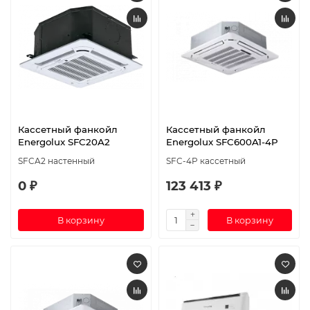
Кассетный фанкойл
Кассетный фанкойл
Energolux SFC20A2
Energolux SFC600A1-4P
SFCA2 настенный
SFC-4P кассетный
0 ₽
123 413 ₽
В корзину
В корзину