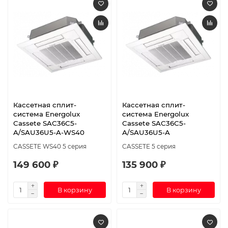
Кассетная сплит-
Кассетная сплит-
система Energolux
система Energolux
Cassete SAC36C5-
Cassete SAC36С5-
A/SAU36U5-A-WS40
A/SAU36U5-A
CASSETE WS40 5 серия
CASSETE 5 серия
149 600 ₽
135 900 ₽
В корзину
В корзину