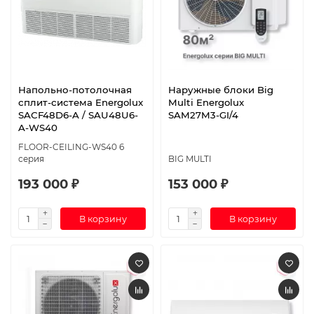
Напольно-потолочная
Наружные блоки Big
сплит-система Energolux
Multi Energolux
SAСF48D6-A / SAU48U6-
SAM27M3-GI/4
A-WS40
FLOOR-CEILING-WS40 6
серия
BIG MULTI
193 000 ₽
153 000 ₽
В корзину
В корзину