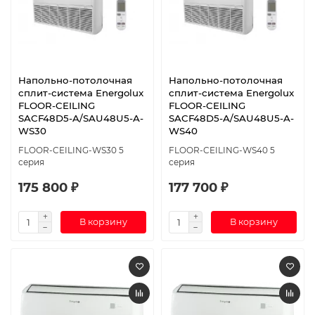
Напольно-потолочная
Напольно-потолочная
сплит-система Energolux
сплит-система Energolux
FLOOR-CEILING
FLOOR-CEILING
SACF48D5-A/SAU48U5-A-
SACF48D5-A/SAU48U5-A-
WS30
WS40
FLOOR-CEILING-WS30 5
FLOOR-CEILING-WS40 5
серия
серия
175 800 ₽
177 700 ₽
В корзину
В корзину