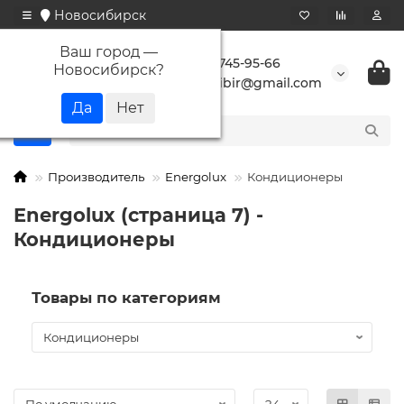
Новосибирск
Ваш город —
+7 923 745-95-66
Новосибирск
?
buransibir@gmail.com
Производитель
Energolux
Кондиционеры
Energolux (страница 7) -
Кондиционеры
Товары по категориям