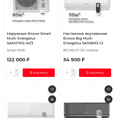
Наружные блоки Smart
Настенные внутренние
Multi Energolux
блоки Big Multi
SAM27M2-AI/3
Energolux SAS18M3-GI
Smart Multi
BIG MULTI DC Inverter
122 000 ₽
34 900 ₽
В корзину
В корзину