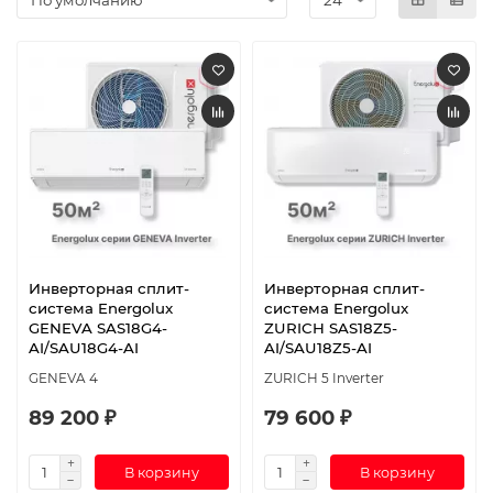
Инверторная сплит-
Инверторная сплит-
система Energolux
система Energolux
GENEVA SAS18G4-
ZURICH SAS18Z5-
AI/SAU18G4-AI
AI/SAU18Z5-AI
GENEVA 4
ZURICH 5 Inverter
89 200 ₽
79 600 ₽
В корзину
В корзину