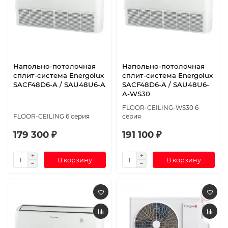
Напольно-потолочная
Напольно-потолочная
сплит-система Energolux
сплит-система Energolux
SAСF48D6-A / SAU48U6-A
SAСF48D6-A / SAU48U6-
A-WS30
FLOOR-CEILING-WS30 6
FLOOR-CEILING 6 серия
серия
179 300 ₽
191 100 ₽
В корзину
В корзину