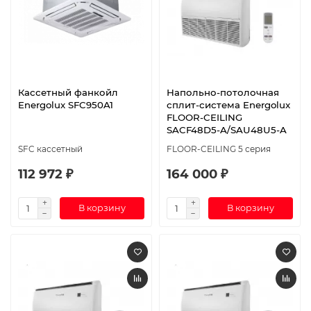
Кассетный фанкойл
Напольно-потолочная
Energolux SFC950A1
сплит-система Energolux
FLOOR-CEILING
SACF48D5-A/SAU48U5-A
SFC кассетный
FLOOR-CEILING 5 серия
112 972 ₽
164 000 ₽
В корзину
В корзину