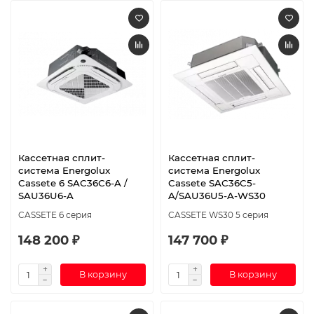
Кассетная сплит-
Кассетная сплит-
система Energolux
система Energolux
Cassete 6 SAС36С6-A /
Cassete SAC36C5-
SAU36U6-A
A/SAU36U5-A-WS30
CASSETE 6 серия
CASSETE WS30 5 серия
148 200 ₽
147 700 ₽
В корзину
В корзину