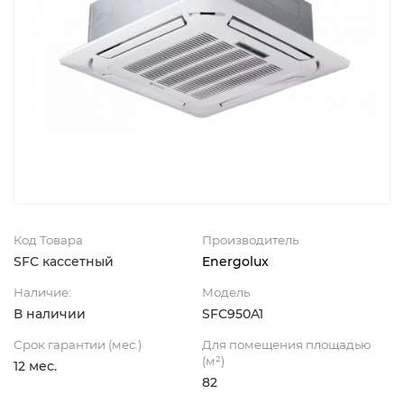
Код Товара
Производитель
SFC кассетный
Energolux
Наличие:
Модель
В наличии
SFC950A1
Срок гарантии (мес.)
Для помещения площадью
(м²)
12 мес.
82