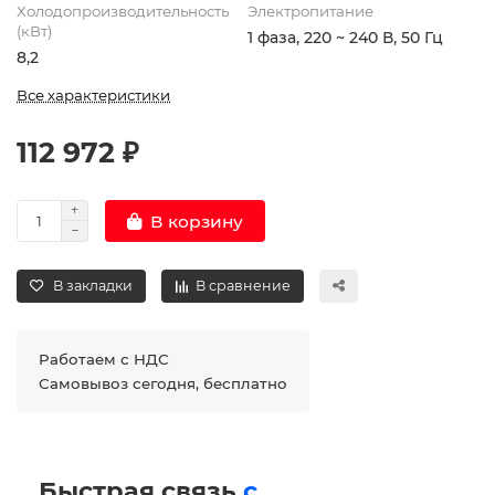
Холодопроизводительность
Электропитание
(кВт)
1 фаза, 220 ~ 240 В, 50 Гц
8,2
Все характеристики
112 972 ₽
В корзину
В закладки
В сравнение
Работаем с НДС
Самовывоз сегодня, бесплатно
Быстрая связь
с