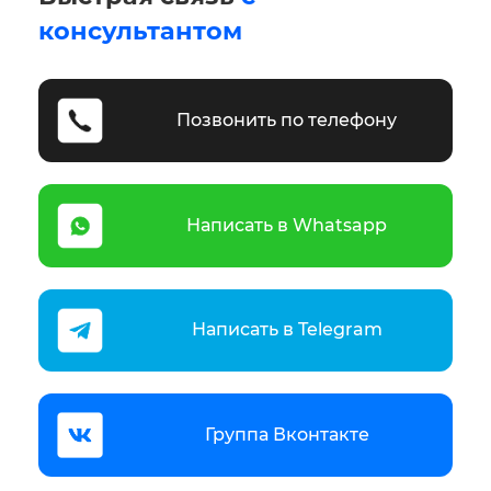
консультантом
Позвонить по телефону
Написать в Whatsapp
Написать в Telegram
Группа Вконтакте