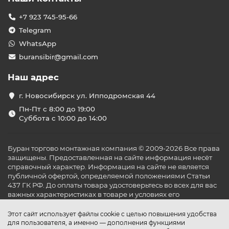
+7 923 745-95-66
Telegram
WhatsApp
buransibir@gmail.com
Наш адрес
г. Новосибирск ул. Ипподромская 44
Пн-Пт с 8:00 до 19:00
Суббота с 10:00 до 14:00
Буран торгово монтажная компания © 2009-2026 Все права
защищены. Предоставленная на сайте информация несёт
справочный характер. Информация на сайте не является
публичной офертой, определяемой положениями Статьи
437 ГК РФ. До оплаты товара удостоверьтесь во всех для вас
важных характеристиках в товаре и условиях его
эксплуатации.
Этот сайт использует файлы cookie с целью повышения удобства
для пользователя, а именно — дополнения функциями