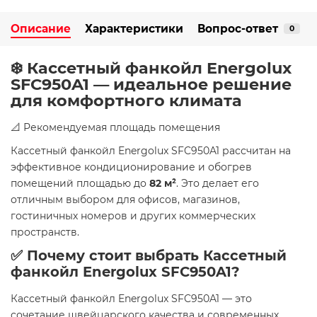
Описание
Характеристики
Вопрос-ответ
0
❄️ Кассетный фанкойл Energolux
SFC950A1 — идеальное решение
для комфортного климата
📐 Рекомендуемая площадь помещения
Кассетный фанкойл Energolux SFC950A1 рассчитан на
эффективное кондиционирование и обогрев
помещений площадью до
82 м²
. Это делает его
отличным выбором для офисов, магазинов,
гостиничных номеров и других коммерческих
пространств.
✅ Почему стоит выбрать Кассетный
фанкойл Energolux SFC950A1?
Кассетный фанкойл Energolux SFC950A1 — это
сочетание швейцарского качества и современных