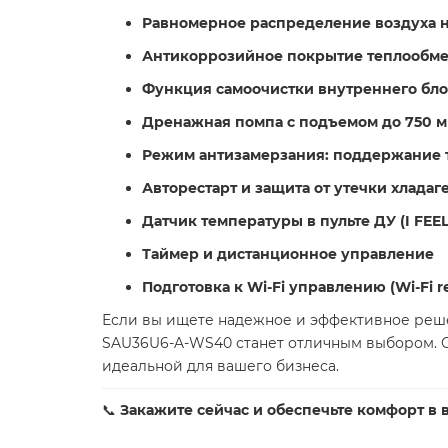
Равномерное распределение воздуха н
Антикоррозийное покрытие теплообме
Функция самоочистки внутреннего блока
Дренажная помпа с подъемом до 750 
Режим антизамерзания: поддержание 
Авторестарт и защита от утечки хладаг
Датчик температуры в пульте ДУ (I FEEL
Таймер и дистанционное управление
Подготовка к Wi-Fi управлению (Wi-Fi r
Если вы ищете надежное и эффективное реше
SAU36U6-A-WS40 станет отличным выбором. С
идеальной для вашего бизнеса.
📞
Закажите сейчас и обеспечьте комфорт в