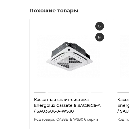
Похожие товары
Кассетная сплит-система
Касс
Energolux Cassete 6 SAC36C6-A
Energ
/ SAU36U6-A-WS30
/ SA
CASSETE WS30 6 серии