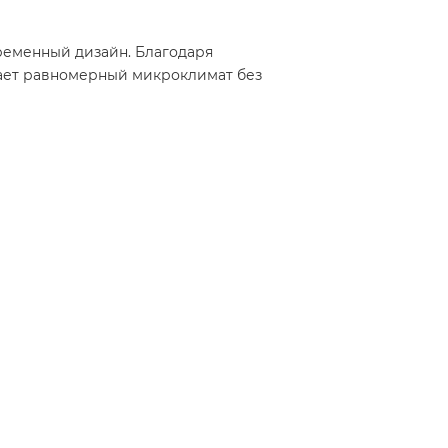
временный дизайн. Благодаря
вает равномерный микроклимат без