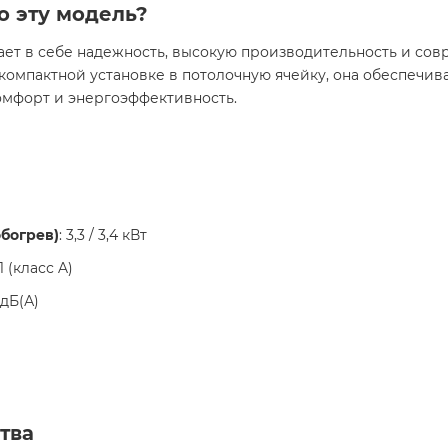
о эту модель?
ает в себе надежность, высокую производительность и со
компактной установке в потолочную ячейку, она обеспечи
комфорт и энергоэффективность.
богрев)
: 3,3 / 3,4 кВт
1 (класс A)
 дБ(А)
тва