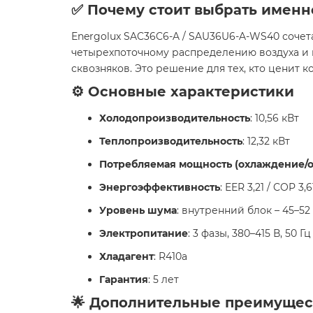
✅ Почему стоит выбрать именн
Energolux SAC36C6-A / SAU36U6-A-WS40 сочет
четырехпоточному распределению воздуха и 
сквозняков. Это решение для тех, кто ценит 
⚙️ Основные характеристики
Холодопроизводительность
: 10,56 кВт
Теплопроизводительность
: 12,32 кВт
Потребляемая мощность (охлаждение/о
Энергоэффективность
: EER 3,21 / COP 3,6
Уровень шума
: внутренний блок – 45–52
Электропитание
: 3 фазы, 380–415 В, 50 Гц
Хладагент
: R410a
Гарантия
: 5 лет
🌟 Дополнительные преимущес