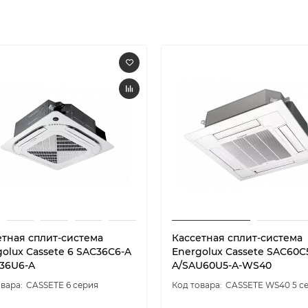
етная сплит-система
Кассетная сплит-система
olux Cassete 6 SAС36С6-A
Energolux Cassete SAC60C
U36U6-A
A/SAU60U5-A-WS40
CASSETE 6 серия
CASSETE WS40 5 с