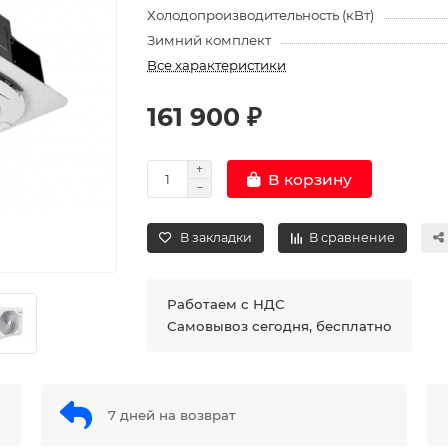
Холодопроизводительность (кВт)
Зимний комплект
Все характеристики
161 900 ₽
В корзину
В закладки
В сравнение
Работаем с НДС
Самовывоз сегодня, бесплатно
7 дней на возврат