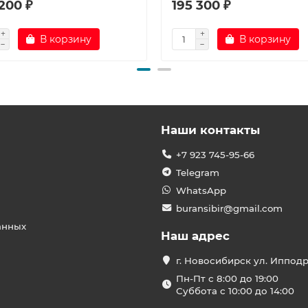
200 ₽
195 300 ₽
В корзину
В корзину
Наши контакты
+7 923 745-95-66
Telegram
WhatsApp
buransibir@gmail.com
анных
Наш адрес
г. Новосибирск ул. Иппод
Пн-Пт с 8:00 до 19:00
Суббота с 10:00 до 14:00