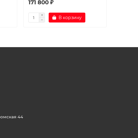
171 800 ₽
165 70
В корзину
ромская 44