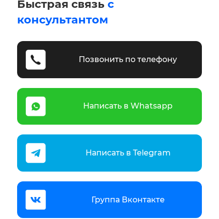
Быстрая связь
с
консультантом
Позвонить по телефону
Написать в Whatsapp
Написать в Telegram
Группа Вконтакте