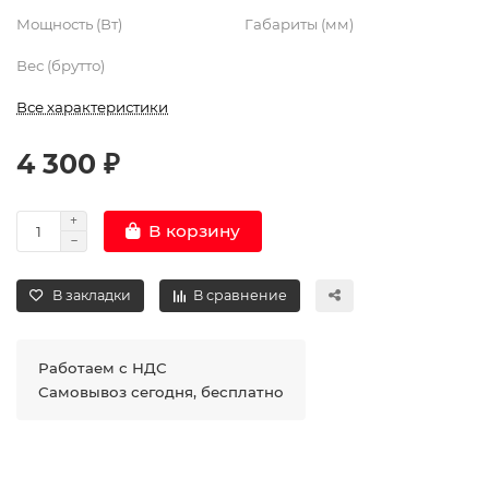
Мощность (Вт)
Габариты (мм)
Вес (брутто)
Все характеристики
4 300 ₽
В корзину
В закладки
В сравнение
Работаем с НДС
Самовывоз сегодня, бесплатно