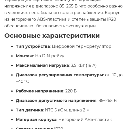
напряжения в диапазоне 85–265 В, что особенно важно
в условиях нестабильного электроснабжения. Корпус
из негорючего ABS-пластика и степень защиты IP20
обеспечивают безопасность эксплуатации.​
Основные характеристики
Тип устройства
: Цифровой терморегулятор
Монтаж
: На DIN-рейку
Максимальная нагрузка
: 3,5 кВт (16 А)
Диапазон регулирования температуры
: от -10 до
+40 °C
Рабочее напряжение
: 220 В
Диапазон допустимого напряжения
: 85–265 В
Тип датчика
: NTC 5 кОм, длина 2 м
Материал корпуса
: Негорючий ABS-пластик