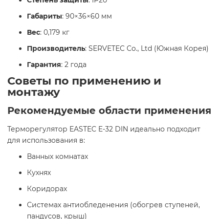
Степень защиты
: IP20
Габариты
: 90×36×60 мм
Вес
: 0,179 кг
Производитель
: SERVETEC Co., Ltd (Южная Корея)
Гарантия
: 2 года​
Советы по применению и
монтажу
Рекомендуемые области применения
Терморегулятор EASTEC E-32 DIN идеально подходит
для использования в:​
Ванных комнатах
Кухнях
Коридорах
Системах антиобледенения (обогрев ступеней,
пандусов, крыш)​