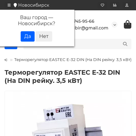
Новосибирск
Ваш город —
+7 923 745-95-66
Новосибирск
?
buransibir@gmail.com
stec
Терморегулятор EASTEC E-32 DIN (На DIN рейку. 3,5 кВт)
Терморегулятор EASTEC E-32 DIN
(На DIN рейку. 3,5 кВт)