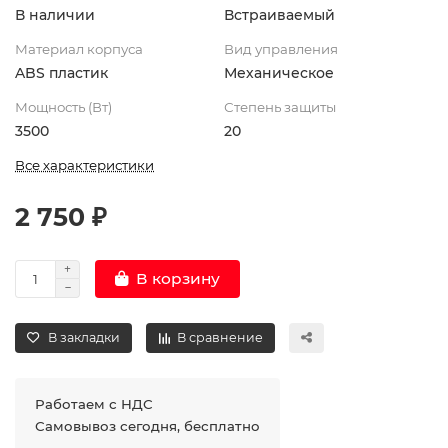
В наличии
Встраиваемый
Материал корпуса
Вид управления
ABS пластик
Механическое
Мощность (Вт)
Степень защиты
3500
20
Все характеристики
2 750 ₽
В корзину
В закладки
В сравнение
Работаем с НДС
Самовывоз сегодня, бесплатно