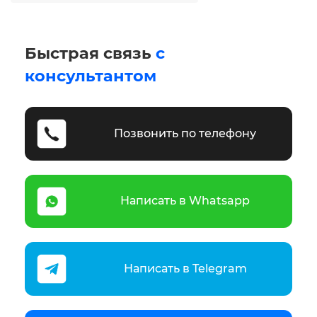
Быстрая связь
с
консультантом
Позвонить по телефону
Написать в Whatsapp
Написать в Telegram