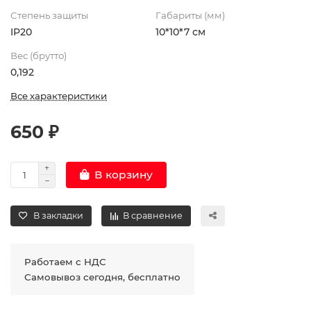
Степень защиты
Габариты (мм)
IP20
10*10*7 см
Вес (брутто)
0,192
Все характеристики
650 ₽
В корзину
В закладки
В сравнение
Работаем с НДС
Самовывоз сегодня, бесплатно