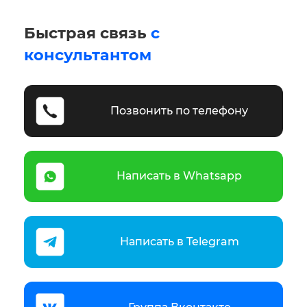
Быстрая связь
с
консультантом
Позвонить по телефону
Написать в Whatsapp
Написать в Telegram