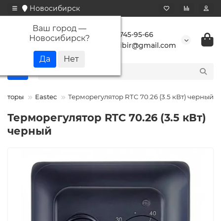
Новосибирск
Ваш город —
+7 923 745-95-66
Новосибирск
?
buransibir@gmail.com
ляторы
Eastec
Терморегулятор RTC 70.26 (3.5 кВт) черный
Терморегулятор RTC 70.26 (3.5 кВт)
черный