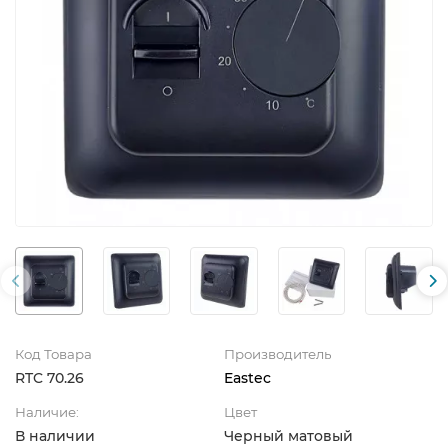
Код Товара
Производитель
RTC 70.26
Eastec
Наличие:
Цвет
В наличии
Черный матовый