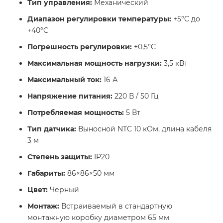
Тип управления:
Механический
Диапазон регулировки температуры:
+5°C до
+40°C
Погрешность регулировки:
±0,5°C
Максимальная мощность нагрузки:
3,5 кВт
Максимальный ток:
16 А
Напряжение питания:
220 В / 50 Гц
Потребляемая мощность:
5 Вт
Тип датчика:
Выносной NTC 10 кОм, длина кабеля
3 м
Степень защиты:
IP20
Габариты:
86×86×50 мм
Цвет:
Черный
Монтаж:
Встраиваемый в стандартную
монтажную коробку диаметром 65 мм