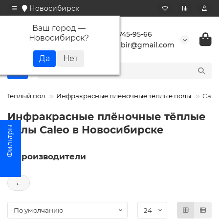
Новосибирск
Ваш город —
+7 923 745-95-66
Новосибирск
?
buransibir@gmail.com
Теплый пол
Инфракрасные плёночные тёплые полы
Cale
Инфракрасные плёночные тёплые
полы Caleo в Новосибирске
Производители
←