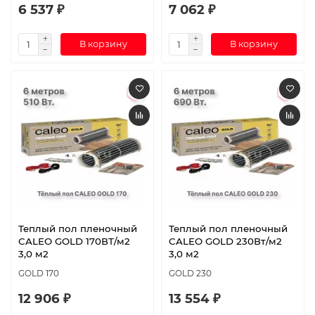
6 537 ₽
7 062 ₽
В корзину
В корзину
Теплый пол пленочный
Теплый пол пленочный
CALEO GOLD 170ВТ/м2
CALEO GOLD 230Вт/м2
3,0 м2
3,0 м2
GOLD 170
GOLD 230
12 906 ₽
13 554 ₽