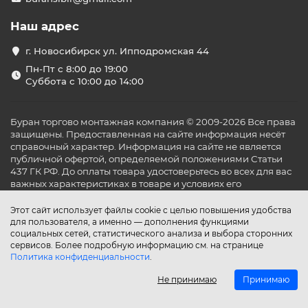
Наш адрес
г. Новосибирск ул. Ипподромская 44
Пн-Пт с 8:00 до 19:00
Суббота с 10:00 до 14:00
Буран торгово монтажная компания © 2009-2026 Все права
защищены. Предоставленная на сайте информация несёт
справочный характер. Информация на сайте не является
публичной офертой, определяемой положениями Статьи
437 ГК РФ. До оплаты товара удостоверьтесь во всех для вас
важных характеристиках в товаре и условиях его
эксплуатации.
Этот сайт использует файлы cookie с целью повышения удобства
для пользователя, а именно — дополнения функциями
социальных сетей, статистического анализа и выбора сторонних
сервисов. Более подробную информацию см. на странице
Политика конфиденциальности
.
Не принимаю
Принимаю
Главная
Каталог
Поиск
Аккаунт
Избранное
Сравнение
Корзина