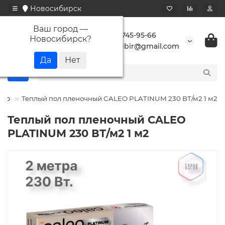
Новосибирск
Ваш город —
+7 923 745-95-66
Новосибирск
?
buransibir@gmail.com
leo
Теплый пол пленочный CALEO PLATINUM 230 ВТ/м2 1 м2
Теплый пол пленочный CALEO
PLATINUM 230 ВТ/м2 1 м2