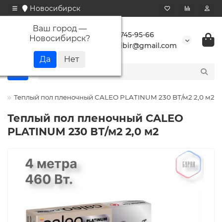
Новосибирск
Ваш город —
+7 923 745-95-66
Новосибирск
?
buransibir@gmail.com
o
Теплый пол пленочный CALEO PLATINUM 230 ВТ/м2 2,0 м2
Теплый пол пленочный CALEO
PLATINUM 230 ВТ/м2 2,0 м2