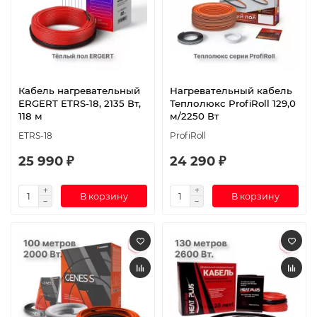
Кабель нагревательный
Нагревательный кабель
ERGERT ETRS-18, 2135 Вт,
Теплолюкс ProfiRoll 129,0
118 м
м/2250 Вт
ETRS-18
ProfiRoll
25 990 ₽
24 290 ₽
В корзину
В корзину