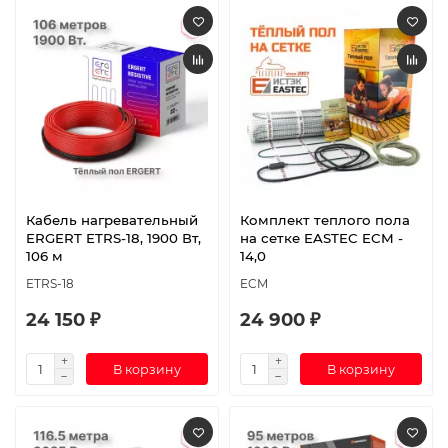
Кабель нагревательный
Комплект теплого пола
ERGERT ETRS-18, 1900 Вт,
на сетке EASTEC ECM -
106 м
14,0
ETRS-18
ECM
24 150 ₽
24 900 ₽
В корзину
В корзину