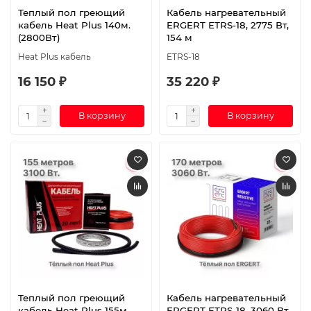
Теплый пол греющий
Кабель нагревательный
кабель Heat Plus 140м.
ERGERT ETRS-18, 2775 Вт,
(2800Вт)
154 м
Heat Plus кабель
ETRS-18
16 150 ₽
35 220 ₽
В корзину
В корзину
Теплый пол греющий
Кабель нагревательный
кабель Heat Plus 155м.
ERGERT ETRS-18, 3060 Вт,