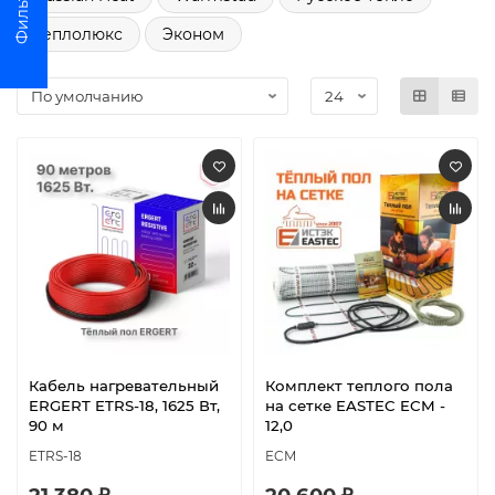
Теплолюкс
Эконом
Кабель нагревательный
Комплект теплого пола
ERGERT ETRS-18, 1625 Вт,
на сетке EASTEC ECM -
90 м
12,0
ETRS-18
ECM