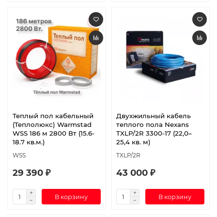
Теплый пол кабельный
Двухжильный кабель
(Теплолюкс) Warmstad
теплого пола Nexans
WSS 186 м 2800 Вт (15.6-
TXLP/2R 3300-17 (22,0–
18.7 кв.м.)
25,4 кв. м)
WSS
TXLP/2R
29 390 ₽
43 000 ₽
В корзину
В корзину