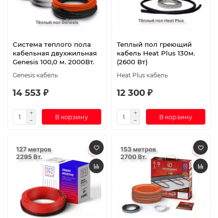
Система теплого пола
Теплый пол греющий
кабельная двухжильная
кабель Heat Plus 130м.
Genesis 100,0 м. 2000Вт.
(2600 Вт)
Genesis кабель
Heat Plus кабель
14 553 ₽
12 300 ₽
В корзину
В корзину