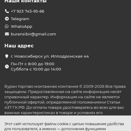
Наши контакты
+7 923 745-95-66
Telegram
WhatsApp
buransibir@gmail.com
Наш адрес
г. Новосибирск ул. Ипподромская 44
Пн-Пт с 8:00 до 19:00
Суббота с 10:00 до 14:00
Буран торгово монтажная компания © 2009-2026 Все права
защищены. Предоставленная на сайте информация несёт
справочный характер. Информация на сайте не является
публичной офертой, определяемой положениями Статьи
437 ГК РФ. До оплаты товара удостоверьтесь во всех для вас
важных характеристиках в товаре и условиях его
эксплуатации.
Этот сайт использует файлы cookie с целью повышения удобства
для пользователя, а именно — дополнения функциями