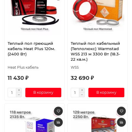
Теплый пол греющий
Теплый пол кабельный
кабель Heat Plus 120м.
(Теплолюкс) Warmstad
(2400 Вт)
WSS 213 м 3300 Вт (18.3-
22 кв.м.)
Heat Plus кабель
WSS
11 430 ₽
32 690 ₽
В корзину
В корзину