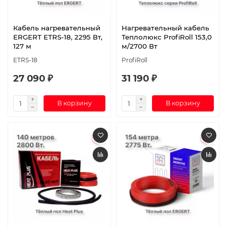
Кабель нагревательный
Нагревательный кабель
ERGERT ETRS-18, 2295 Вт,
Теплолюкс ProfiRoll 153,0
127 м
м/2700 Вт
ETRS-18
ProfiRoll
27 090 ₽
31 190 ₽
В корзину
В корзину