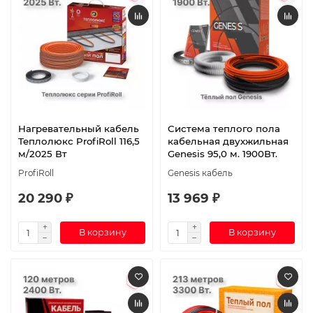
Нагревательный кабель
Система теплого пола
Теплолюкс ProfiRoll 116,5
кабельная двухжильная
м/2025 Вт
Genesis 95,0 м. 1900Вт.
ProfiRoll
Genesis кабель
20 290 ₽
13 969 ₽
В корзину
В корзину