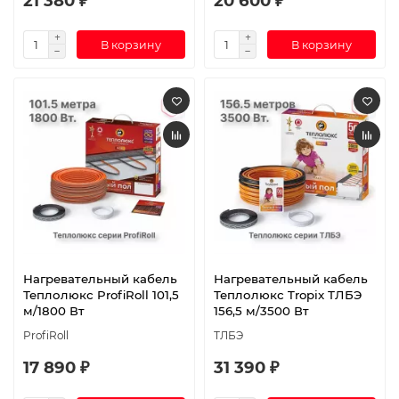
21 380 ₽
20 600 ₽
В корзину
В корзину
Нагревательный кабель
Нагревательный кабель
Теплолюкс ProfiRoll 101,5
Теплолюкс Tropix ТЛБЭ
м/1800 Вт
156,5 м/3500 Вт
ProfiRoll
ТЛБЭ
17 890 ₽
31 390 ₽