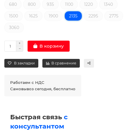
680
800
935
1100
1220
1340
1500
1625
1900
2135
2295
2775
3060
В корзину
В закладки
В сравнение
Работаем с НДС
Самовывоз сегодня, бесплатно
Быстрая связь
с
консультантом