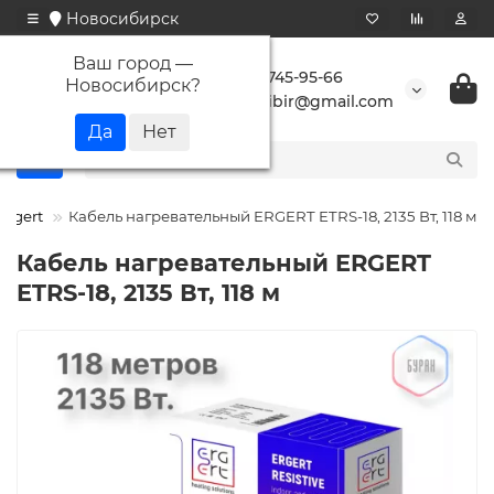
Новосибирск
Ваш город —
+7 923 745-95-66
Новосибирск
?
buransibir@gmail.com
Ergert
Кабель нагревательный ERGERT ETRS-18, 2135 Вт, 118 м
Кабель нагревательный ERGERT
ETRS-18, 2135 Вт, 118 м