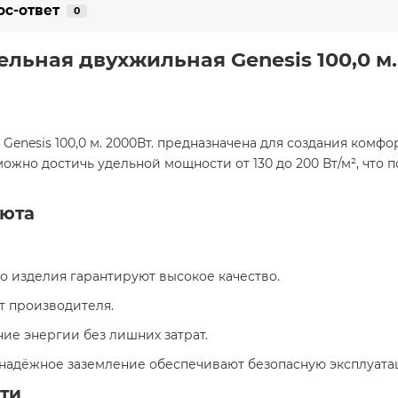
ос-ответ
0
бельная двухжильная Genesis 100,0 м
Genesis 100,0 м. 2000Вт. предназначена для создания ком
ожно достичь удельной мощности от 130 до 200 Вт/м², что 
уюта
го изделия гарантируют высокое качество.
от производителя.
ие энергии без лишних затрат.
и надёжное заземление обеспечивают безопасную эксплуата
ти