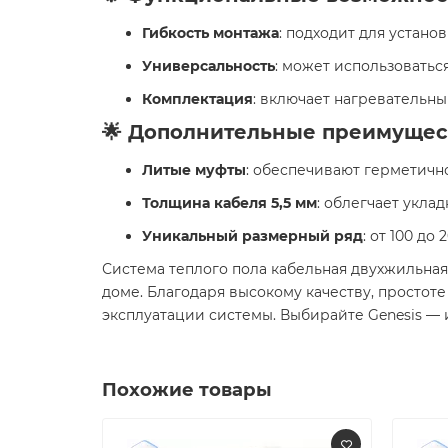
Гибкость монтажа
: подходит для устано
Универсальность
: может использоватьс
Комплектация
: включает нагревательны
🌟 Дополнительные преимущес
Литые муфты
: обеспечивают герметичн
Толщина кабеля 5,5 мм
: облегчает укла
Уникальный размерный ряд
: от 100 д
Система теплого пола кабельная двухжильная 
доме. Благодаря высокому качеству, простот
эксплуатации системы. Выбирайте Genesis — 
Похожие товары