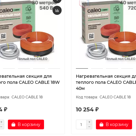
евательная секция для
Нагревательная секция д
ого пола CALEO CABLE 18W
теплого пола CALEO CABL
40м
CALEO CABLE 18
CALEO CABLE 18
4 ₽
10 254 ₽
В корзину
В корзину