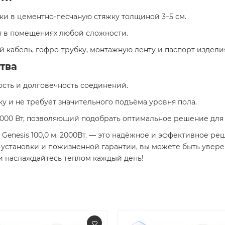
вки в цементно-песчаную стяжку толщиной 3–5 см.
я в помещениях любой сложности.
й кабель, гофро-трубку, монтажную ленту и паспорт издели
тва
ость и долговечность соединений.
дку и не требует значительного подъёма уровня пола.
о 2000 Вт, позволяющий подобрать оптимальное решение дл
Genesis 100,0 м. 2000Вт. — это надёжное и эффективное р
е установки и пожизненной гарантии, вы можете быть увер
и наслаждайтесь теплом каждый день!