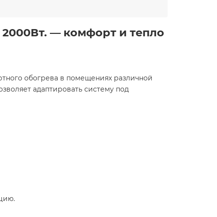
. 2000Вт. — комфорт и тепло
фортного обогрева в помещениях различной
позволяет адаптировать систему под
цию.