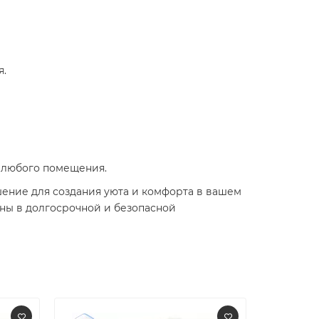
я.
я любого помещения.
ешение для создания уюта и комфорта в вашем
ены в долгосрочной и безопасной