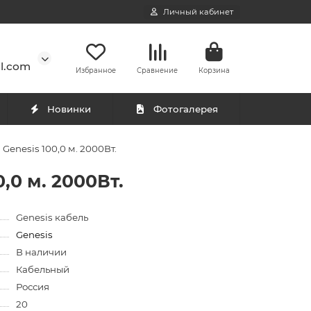
Личный кабинет
l.com
Избранное
Сравнение
Корзина
Новинки
Фотогалерея
Genesis 100,0 м. 2000Вт.
,0 м. 2000Вт.
Genesis кабель
Genesis
В наличии
Кабельный
Россия
20