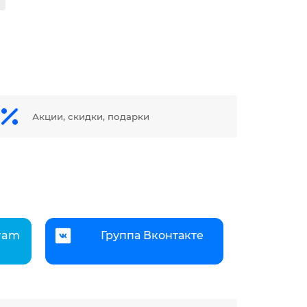
Акции, скидки, подарки
gram
Группа Вконтакте