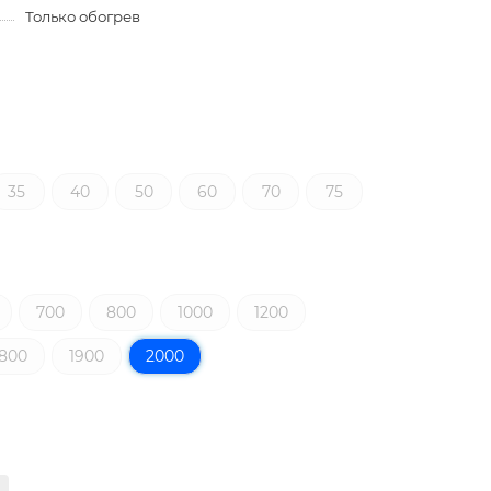
Только обогрев
35
40
50
60
70
75
700
800
1000
1200
1800
1900
2000