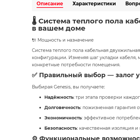
Описание
Характеристики
Вопр
🌡️ Система теплого пола ка
в вашем доме
🔌 Мощность и назначение
Система теплого пола кабельная двухжильная 
конфигурации. Изменяя шаг укладки кабеля, м
конкретные потребности помещения.
✅ Правильный выбор — залог 
Выбирая Genesis, вы получаете:
Надёжность
: три этапа проверки каждо
Долговечность
: пожизненная гарантия 
Экономичность
: эффективное потреблен
Безопасность
: качественная изоляция 
⚙️ Функциональные возможнос